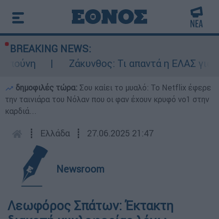
BREAKING NEWS:
μπούνη
Ζάκυνθος: Τι απαντά η ΕΛΑΣ για τ
δημοφιλές τώρα:
Σου καίει το μυαλό: Το Netflix έφερε
την ταινιάρα του Νόλαν που οι φαν έχουν κρυφό νο1 στην
καρδιά...
┋
Ελλάδα
┋
27.06.2025 21:47
Newsroom
Λεωφόρος Σπάτων: Έκτακτη