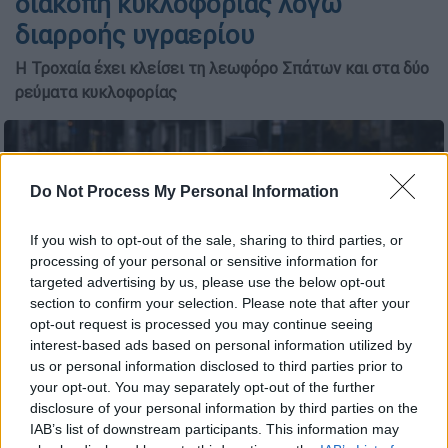
διακοπή κυκλοφορίας λόγω
διαρροής υγραερίου
Η Τροχαία έχει κλείσει τη λεωφόρο Σπάτων και στα δύο
ρεύματα κυκλοφορίας
Do Not Process My Personal Information
If you wish to opt-out of the sale, sharing to third parties, or
processing of your personal or sensitive information for
targeted advertising by us, please use the below opt-out
section to confirm your selection. Please note that after your
opt-out request is processed you may continue seeing
interest-based ads based on personal information utilized by
us or personal information disclosed to third parties prior to
your opt-out. You may separately opt-out of the further
Τροχαία/INTIME
disclosure of your personal information by third parties on the
IAB’s list of downstream participants. This information may