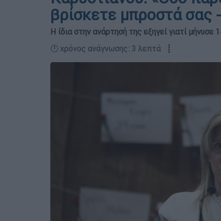
βρίσκετε μπροστά σας 
Η ίδια στην ανάρτησή της εξηγεί γιατί μήνυσε
🕛 χρόνος ανάγνωσης: 3 λεπτά ┋