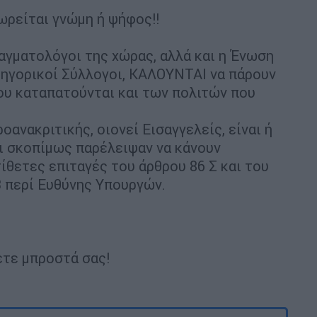
ωρείται γνώμη ή ψήφος!!
νταγματολόγοι της χώρας, αλλά και η Ένωση
κηγορικοί Σύλλογοι, ΚΑΛΟΥΝΤΑΙ να πάρουν
ου καταπατούνται και των πολιτών που
οανακριτικής, οιονεί Εισαγγελείς, είναι ή
ότι σκοπίμως παρέλειψαν να κάνουν
ίθετες επιταγές του άρθρου 86 Σ και του
03 περί Ευθύνης Υπουργών.
ετε μπροστά σας!