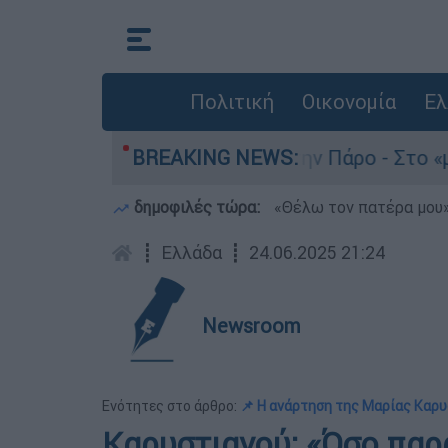
Πολιτική
Οικονομία
Ελ
άνατο του 4χρονου στην Πάρο - Στο «μικροσκόπι
BREAKING NEWS:
δημοφιλές τώρα:
«Θέλω τον πατέρα μου»:
┋
Ελλάδα
┋
24.06.2025 21:24
Newsroom
Ενότητες στο άρθρο:
📌 Η ανάρτηση της Μαρίας Καρ
Καρυστιανού: «Όσο παρα