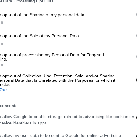
l Data Processing Opt Outs
o opt-out of the Sharing of my personal data.
In
o opt-out of the Sale of my Personal Data.
In
to opt-out of processing my Personal Data for Targeted
ing.
In
o opt-out of Collection, Use, Retention, Sale, and/or Sharing
ersonal Data that Is Unrelated with the Purposes for which it
lected.
Out
consents
o allow Google to enable storage related to advertising like cookies on
evice identifiers in apps.
o allow my user data to be sent to Google for online advertising