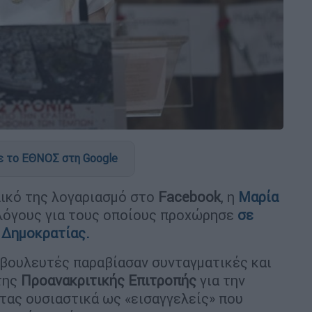
 το ΕΘΝΟΣ στη Google
ικό της λογαριασμό στο
Facebook
, η
Μαρία
 λόγους για τους οποίους προχώρησε
σε
 Δημοκρατίας.
 βουλευτές παραβίασαν συνταγματικές και
της
Προανακριτικής
Επιτροπής
για την
ντας ουσιαστικά ως «εισαγγελείς» που