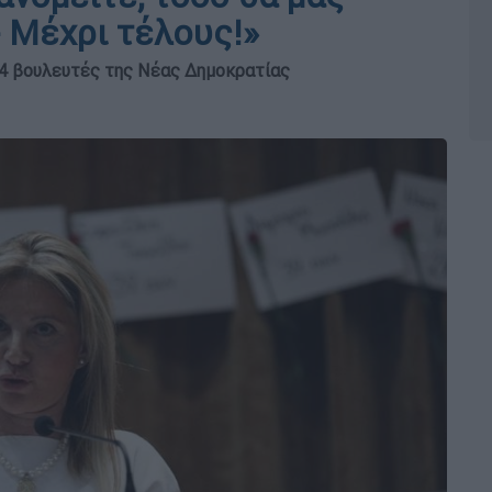
- Μέχρι τέλους!»
 14 βουλευτές της Νέας Δημοκρατίας