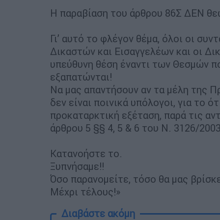
Η παραβίαση του άρθρου 86Σ ΔΕΝ θε
Γι’ αυτό το φλέγον θέμα, όλοι οι συ
Δικαστών και Εισαγγελέων και οι Δι
υπεύθυνη θέση έναντι των Θεσμών π
εξαπατώνται!
Να μας απαντήσουν αν τα μέλη της Πρ
δεν είναι ποινικά υπόλογοι, για το 
προκαταρκτική εξέταση, παρά τις αντ
άρθρου 5 §§ 4, 5 & 6 του Ν. 3126/20
Κατανοήστε το.
Ξυπνήσαμε!!
Όσο παρανομείτε, τόσο θα μας βρίσκ
Μέχρι τέλους!»
Διαβάστε ακόμη