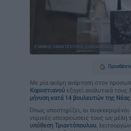
(ΓΙΑΝΝΗΣ ΠΑΝΑΓΟΠΟΥΛΟΣ/EUROKINISSI)
Προσθέστε
Με μία ακόμη ανάρτηση στον προσωπ
Καρυστιανού
εξηγεί αναλυτικά τους
μήνυση κατά 14 βουλευτών της Νέας
Όπως υποστηρίζει, οι συγκεκριμένοι
νομικές υποχρεώσεις τους ως μέλη 
υπόθεση
Τριαντόπουλου
, λειτουργώ