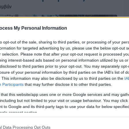
υμβάν
ocess My Personal Information
to opt-out of the sale, sharing to third parties, or processing of your per
formation for targeted advertising by us, please use the below opt-out s
r selection. Please note that after your opt-out request is processed y
eing interest-based ads based on personal information utilized by us or
disclosed to third parties prior to your opt-out. You may separately opt-
losure of your personal information by third parties on the IAB’s list of
. This information may also be disclosed by us to third parties on the
IA
Participants
that may further disclose it to other third parties.
 that this website/app uses one or more Google services and may gath
including but not limited to your visit or usage behaviour. You may click 
 to Google and its third-party tags to use your data for below specifi
ogle consent section.
l Data Processing Opt Outs