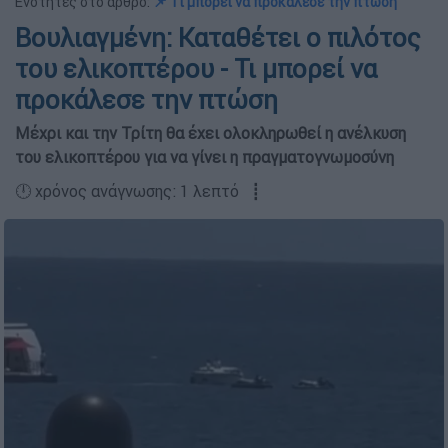
Ενότητες στο άρθρο:
📌 Τι μπορεί να προκάλεσε την πτώση
Βουλιαγμένη: Καταθέτει ο πιλότος
του ελικοπτέρου - Τι μπορεί να
προκάλεσε την πτώση
Μέχρι και την Τρίτη θα έχει ολοκληρωθεί η ανέλκυση
του ελικοπτέρου για να γίνει η πραγματογνωμοσύνη
🕛 χρόνος ανάγνωσης: 1 λεπτό ┋