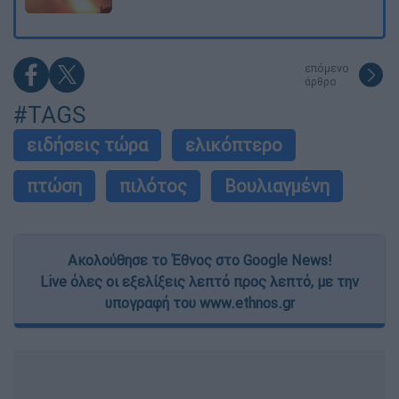
επόμενο
άρθρο
#TAGS
ειδήσεις τώρα
ελικόπτερο
πτώση
πιλότος
Βουλιαγμένη
Ακολούθησε το Έθνος στο Google News!
Live όλες οι εξελίξεις λεπτό προς λεπτό, με την
υπογραφή του www.ethnos.gr