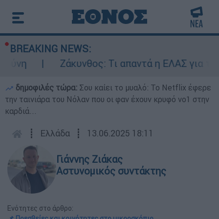
BREAKING NEWS:
ύνη
Ζάκυνθος: Τι απαντά η ΕΛΑΣ για τους 
δημοφιλές τώρα:
Σου καίει το μυαλό: Το Netflix έφερε
την ταινιάρα του Νόλαν που οι φαν έχουν κρυφό νο1 στην
καρδιά...
┋
Ελλάδα
┋
13.06.2025 18:11
Γιάννης Ζιάκας
Αστυνομικός συντάκτης
Ενότητες στο άρθρο:
📌 Πρεσβείες και κοινότητες στο μικροσκόπιο