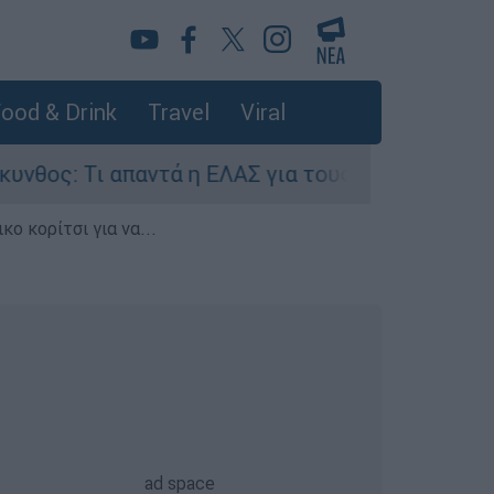
ood & Drink
Travel
Viral
ι απαντά η ΕΛΑΣ για τους 8 βιασμούς τουριστρι
ο κορίτσι για να...