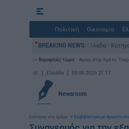
Πολιτική
Οικονομία
Ελ
 ανθρωποκτονίες στην Ελλάδα - Κατηγορείται κα
BREAKING NEWS:
δημοφιλές τώρα:
Φρίκη στην Κρήτη: Τουρ
┋
Ελλάδα
┋
09.06.2025 21:17
Newsroom
Ενότητες στο άρθρο:
📌 Επιβιβάστηκε με άγνωστο στ
Συναγερμός για την εξα