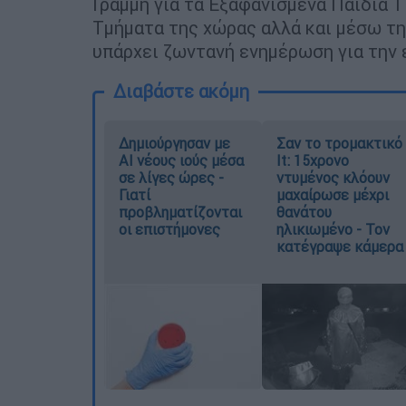
Γραμμή για τα Εξαφανισμένα Παιδιά 
Τμήματα της χώρας αλλά και μέσω τη
υπάρχει ζωντανή ενημέρωση για την 
Διαβάστε ακόμη
Δημιούργησαν με
Σαν το τρομακτικό
AI νέους ιούς μέσα
It: 15χρονο
σε λίγες ώρες -
ντυμένος κλόουν
Γιατί
μαχαίρωσε μέχρι
προβληματίζονται
θανάτου
οι επιστήμονες
ηλικιωμένο - Τον
κατέγραψε κάμερα