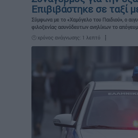
Επιβιβάστηκε σε ταξί 
Σύμφωνα με το «Χαμόγελο του Παιδιού», ο αι
φιλοξενίας ασυνόδευτων ανηλίκων το απόγευμα
🕛 χρόνος ανάγνωσης: 1 λεπτό ┋