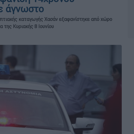
με άγνωστο
γυπτιακής καταγωγής Χασάν εξαφανίστηκε από χώρο
 της Κυριακής 8 Ιουνίου