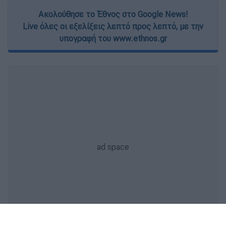
Ακολούθησε το Έθνος στο Google News!
Live όλες οι εξελίξεις λεπτό προς λεπτό, με την
υπογραφή του www.ethnos.gr