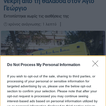
νεκρή από τη θάλασσα στον Άγιο
Γεώργιο
Εντοπίστηκε χωρίς τις αισθήσεις της
🕛 χρόνος ανάγνωσης: 1 λεπτό ┋
Do Not Process My Personal Information
If you wish to opt-out of the sale, sharing to third parties, or
processing of your personal or sensitive information for
targeted advertising by us, please use the below opt-out
section to confirm your selection. Please note that after your
(ΡΑΦΑΗΛ ΓΕΩΡΓΙΑΔΗΣ/EUROKINISSI)
opt-out request is processed you may continue seeing
interest-based ads based on personal information utilized by
us or personal information disclosed to third parties prior to