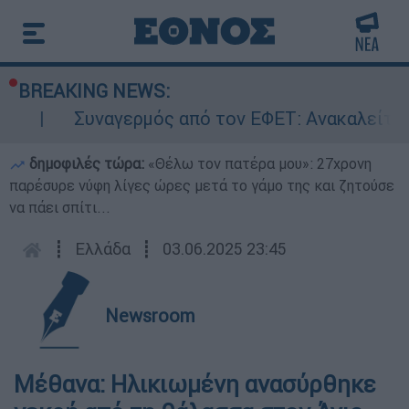
BREAKING NEWS:
Συναγερμός από τον ΕΦΕΤ: Ανακαλείται γ
δημοφιλές τώρα:
«Θέλω τον πατέρα μου»: 27χρονη
παρέσυρε νύφη λίγες ώρες μετά το γάμο της και ζητούσε
να πάει σπίτι...
┋
Ελλάδα
┋
03.06.2025 23:45
Newsroom
Μέθανα: Ηλικιωμένη ανασύρθηκε