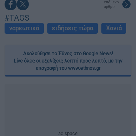
functionality and fraud prevention, and other
επόμενο
άρθρο
user protection.
#TAGS
ναρκωτικά
ειδήσεις τώρα
Χανιά
Ακολούθησε το Έθνος στο Google News!
Live όλες οι εξελίξεις λεπτό προς λεπτό, με την
υπογραφή του www.ethnos.gr