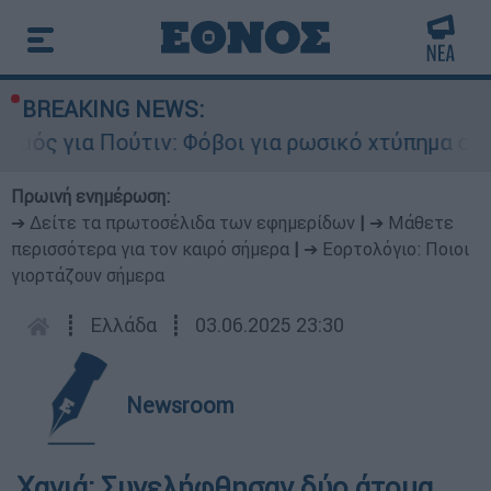
BREAKING NEWS:
μός για Πούτιν: Φόβοι για ρωσικό χτύπημα σε χ
Πρωινή ενημέρωση:
➔ Δείτε τα πρωτοσέλιδα των εφημερίδων
|
➔ Μάθετε
περισσότερα για τον καιρό σήμερα
|
➔ Εορτολόγιο: Ποιοι
γιορτάζουν σήμερα
┋
Ελλάδα
┋
03.06.2025 23:30
Newsroom
Χανιά: Συνελήφθησαν δύο άτομα