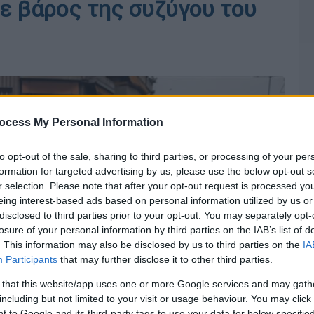
σε βάρος της συζύγου του
ocess My Personal Information
to opt-out of the sale, sharing to third parties, or processing of your per
formation for targeted advertising by us, please use the below opt-out s
r selection. Please note that after your opt-out request is processed y
eing interest-based ads based on personal information utilized by us or
disclosed to third parties prior to your opt-out. You may separately opt-
losure of your personal information by third parties on the IAB’s list of
. This information may also be disclosed by us to third parties on the
IA
Participants
that may further disclose it to other third parties.
 that this website/app uses one or more Google services and may gath
including but not limited to your visit or usage behaviour. You may click 
 to Google and its third-party tags to use your data for below specifi