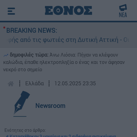
BREAKING NEWS:
ής από τις φωτιές στη Δυτική Αττική - Οι εκτάσ
δημοφιλές τώρα:
Άνω Λιόσια: Πήγαν να κλέψουν
καλώδια, έπαθε ηλεκτροπληξία ο ένας και τον άφησαν
νεκρό στο σημείο
┋
Ελλάδα
┋
12.05.2025 23:35
Newsroom
Ενότητες στο άρθρο:
📌 Κατασχέθηκαν 3 μαχαίρια και 2 σιδερένια αντικείμενα