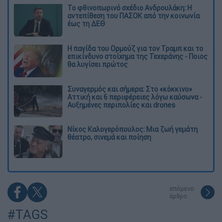
Το φθινοπωρινό σχέδιο Ανδρουλάκη: Η
αντεπίθεση του ΠΑΣΟΚ από την κοινωνία
έως τη ΔΕΘ
Η παγίδα του Ορμούζ για τον Τραμπ και το
επικίνδυνο στοίχημα της Τεχεράνης - Ποιος
θα λυγίσει πρώτος
Συναγερμός και σήμερα: Στο «κόκκινο»
Αττική και 6 περιφέρειες λόγω καύσωνα -
Αυξημένες περιπολίες και drones
Νίκος Καλογερόπουλος: Μια ζωή γεμάτη
θέατρο, σινεμά και ποίηση
επόμενο
άρθρο
#TAGS