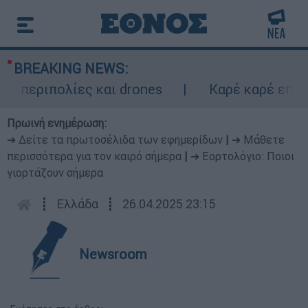
BREAKING NEWS:
περιπολίες και drones
Καρέ καρέ επεισο
Πρωινή ενημέρωση:
➔ Δείτε τα πρωτοσέλιδα των εφημερίδων
|
➔ Μάθετε
περισσότερα για τον καιρό σήμερα
|
➔ Εορτολόγιο: Ποιοι
γιορτάζουν σήμερα
┋
Ελλάδα
┋
26.04.2025 23:15
Newsroom