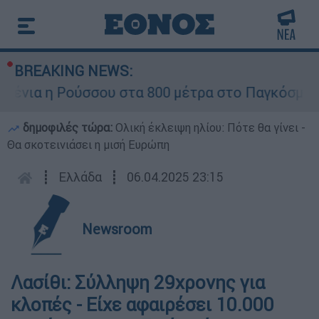
BREAKING NEWS:
νια η Ρούσσου στα 800 μέτρα στο Παγκόσμιο Π
δημοφιλές τώρα:
Ολική έκλειψη ηλίου: Πότε θα γίνει -
Θα σκοτεινιάσει η μισή Ευρώπη
┋
Ελλάδα
┋
06.04.2025 23:15
Newsroom
Λασίθι: Σύλληψη 29χρονης για
κλοπές - Είχε αφαιρέσει 10.000