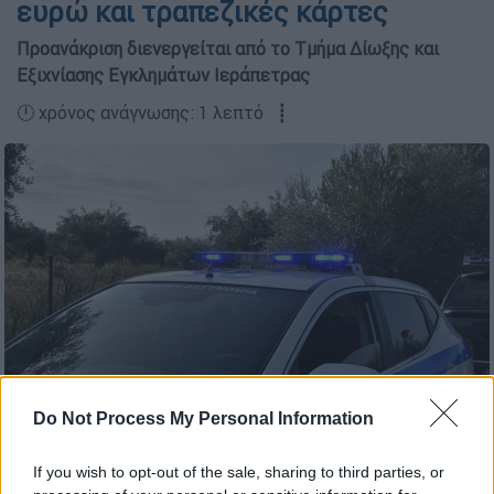
ευρώ και τραπεζικές κάρτες
Προανάκριση διενεργείται από το Τμήμα Δίωξης και
Εξιχνίασης Εγκλημάτων Ιεράπετρας
🕛 χρόνος ανάγνωσης: 1 λεπτό ┋
Do Not Process My Personal Information
Περιπολικό (Βασίλης Παπαδόπουλος /Eurokinissi)
If you wish to opt-out of the sale, sharing to third parties, or