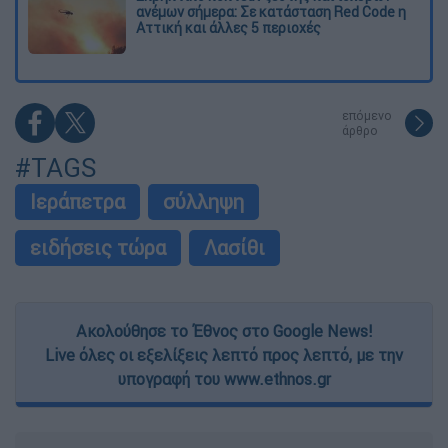
ανέμων σήμερα: Σε κατάσταση Red Code η
Αττική και άλλες 5 περιοχές
επόμενο
άρθρο
#TAGS
Ιεράπετρα
σύλληψη
ειδήσεις τώρα
Λασίθι
Ακολούθησε το Έθνος στο Google News!
Live όλες οι εξελίξεις λεπτό προς λεπτό, με την
υπογραφή του www.ethnos.gr