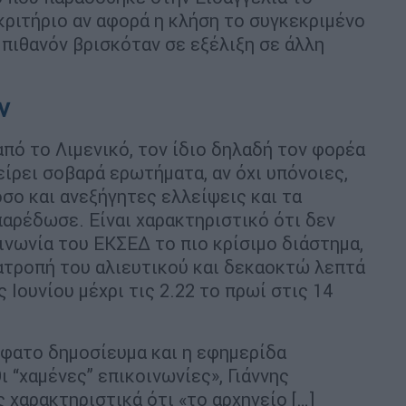
κριτήριο αν αφορά η κλήση το συγκεκριμένο
 πιθανόν βρισκόταν σε εξέλιξη σε άλλη
ν
πό το Λιμενικό, τον ίδιο δηλαδή τον φορέα
είρει σοβαρά ερωτήματα, αν όχι υπόνοιες,
σο και ανεξήγητες ελλείψεις και τα
παρέδωσε. Είναι χαρακτηριστικό ότι δεν
νωνία του ΕΚΣΕΔ το πιο κρίσιμο διάστημα,
νατροπή του αλιευτικού και δεκαοκτώ λεπτά
ς Ιουνίου μέχρι τις 2.22 το πρωί στις 14
σφατο δημοσίευμα και η εφημερίδα
ι “χαμένες” επικοινωνίες», Γιάννης
 χαρακτηριστικά ότι «το αρχηγείο […]