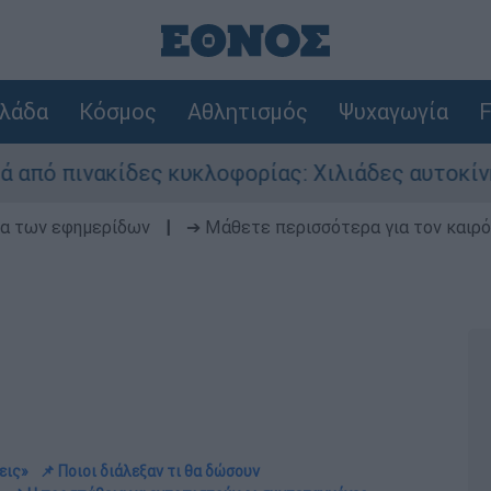
λάδα
Κόσμος
Αθλητισμός
Ψυχαγωγία
F
ες κυκλοφορίας: Χιλιάδες αυτοκίνητα παραμένο
δα των εφημερίδων
|
➔ Μάθετε περισσότερα για τον καιρό
εις»
📌 Ποιοι διάλεξαν τι θα δώσουν