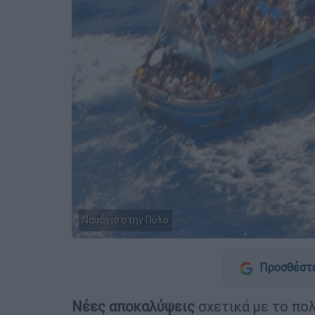
Ναυάγιο στην Πύλο
Προσθέστε
Νέες αποκαλύψεις
σχετικά με το πο