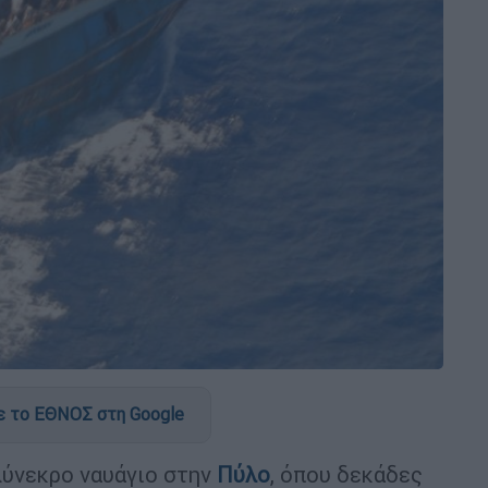
 το ΕΘΝΟΣ στη Google
λύνεκρο ναυάγιο στην
Πύλο
, όπου δεκάδες