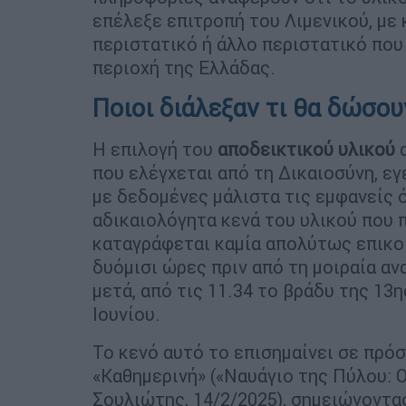
επέλεξε επιτροπή του Λιμενικού, με 
περιστατικό ή άλλο περιστατικό που
περιοχή της Ελλάδας.
Ποιοι διάλεξαν τι θα δώσου
Η επιλογή του
αποδεικτικού υλικού
α
που ελέγχεται από τη Δικαιοσύνη, εγ
με δεδομένες μάλιστα τις εμφανείς ό
αδικαιολόγητα κενά του υλικού που 
καταγράφεται καμία απολύτως επικοι
δυόμισι ώρες πριν από τη μοιραία α
μετά, από τις 11.34 το βράδυ της 13η
Ιουνίου.
Το κενό αυτό το επισημαίνει σε πρό
«Καθημερινή» («Ναυάγιο της Πύλου: Ο
Σουλιώτης, 14/2/2025), σημειώνοντας