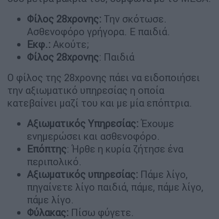
Φίλος 28χρονης:
Την σκότωσε.
Ασθενοφόρο γρήγορα. Ε παιδιά.
Εκφ.:
Ακούτε;
Φίλος 28χρονης
: Παιδιά
Ο φίλος της 28χρονης πάει να ειδοποιήσει
την αξιωματικό υπηρεσίας η οποία
κατεβαίνει μαζί του και με μία επόπτρια.
Αξιωματικός Υπηρεσίας:
Έχουμε
ενημερώσει και ασθενοφόρο.
Επόπτης
: Ήρθε η κυρία ζήτησε ένα
περιπολικό.
Αξιωματικός υπηρεσίας:
Πάμε λίγο,
πηγαίνετε λίγο παιδιά, πάμε, πάμε λίγο,
πάμε λίγο.
Φύλακας:
Πίσω φύγετε.