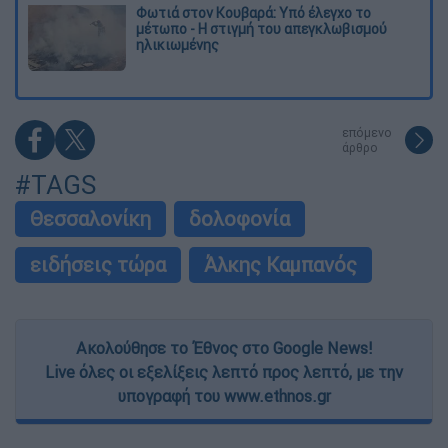
Φωτιά στον Κουβαρά: Υπό έλεγχο το
μέτωπο - Η στιγμή του απεγκλωβισμού
ηλικιωμένης
επόμενο
άρθρο
#TAGS
Θεσσαλονίκη
δολοφονία
ειδήσεις τώρα
Άλκης Καμπανός
Ακολούθησε το Έθνος στο Google News!
Live όλες οι εξελίξεις λεπτό προς λεπτό, με την
υπογραφή του www.ethnos.gr