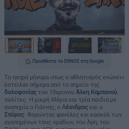
Προσθέστε το ΕΘΝΟΣ στη Google
Το ηχηρό μήνυμα «πως ο αθλητισμός ενώνει»
έστειλαν σήμερα από το σημείο της
δολοφονίας
του 19χρονου
Άλκη Καμπανού
,
πολίτες. Η μικρή Μάγια και τρία παιδιά με
αναπηρία ο Γιάννης, o
Λέανδρος
και ο
Σπύρος
. Φορώντας φανέλες και κασκόλ των
αγαπημένων τους ομάδων, του Άρη, του