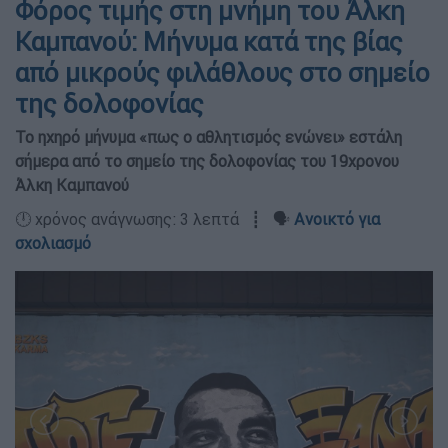
Φόρος τιμής στη μνήμη του Άλκη
Καμπανού: Μήνυμα κατά της βίας
από μικρούς φιλάθλους στο σημείο
της δολοφονίας
Το ηχηρό μήνυμα «πως ο αθλητισμός ενώνει» εστάλη
σήμερα από το σημείο της δολοφονίας του 19χρονου
Άλκη Καμπανού
🕛 χρόνος ανάγνωσης: 3 λεπτά ┋ 🗣️
Ανοικτό για
σχολιασμό