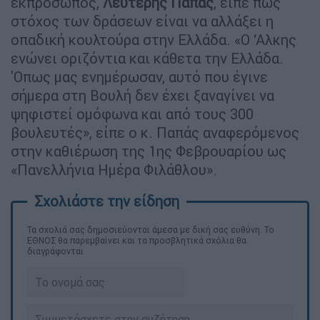
εκπρόσωπος,
Λευτέρης Παπάς
, είπε πως
στόχος των δράσεων είναι να αλλάξει η
οπαδική κουλτούρα στην Ελλάδα. «Ο ‘Αλκης
ενώνει οριζόντια και κάθετα την Ελλάδα.
'Οπως μας ενημέρωσαν, αυτό που έγινε
σήμερα στη Βουλή δεν έχει ξαναγίνει να
ψηφιστεί ομόφωνα και από τους 300
βουλευτές», είπε ο κ. Παπάς αναφερόμενος
στην καθιέρωση της 1ης Φεβρουαρίου ως
«Πανελλήνια Ημέρα Φιλάθλου».
Τα σχολιά σας δημοσιεύονται άμεσα με δική σας ευθύνη. Το
ΕΘΝΟΣ θα παρεμβαίνει και τα προσβλητικά σχόλια θα
διαγράφονται