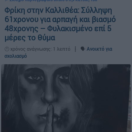
Φρίκη στην Καλλιθέα: Σύλληψη
61χρονου για αρπαγή και βιασμό
48χρονης – Φυλακισμένο επί 5
μέρες το θύμα
🕛 χρόνος ανάγνωσης: 1 λεπτό ┋ 🗣️
Ανοικτό για
σχολιασμό