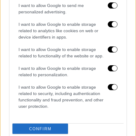
I want to allow Google to send me
personalized advertising.
I want to allow Google to enable storage
related to analytics like cookies on web or
device identifiers in apps.
I want to allow Google to enable storage
related to functionality of the website or app.
I want to allow Google to enable storage
related to personalization.
I want to allow Google to enable storage
related to security, including authentication
functionality and fraud prevention, and other
Tροχαίο ατύχημα στην Καλαμαριά
user protection.
CONFIRM
Διαβάστε ακόμη