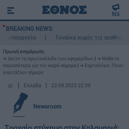
BREAKING NEWS:
 υπουργείο
Γυναίκα χωρίς τις αισθήσεις 
Πρωινή ενημέρωση:
➔ Δείτε τα πρωτοσέλιδα των εφημερίδων
|
➔ Μάθετε
περισσότερα για τον καιρό σήμερα
|
➔ Εορτολόγιο: Ποιοι
γιορτάζουν σήμερα
┋
Ελλάδα
┋
22.09.2023 22:39
Newsroom
Tροχαίο ατύχημα στην Καλαμαριά: