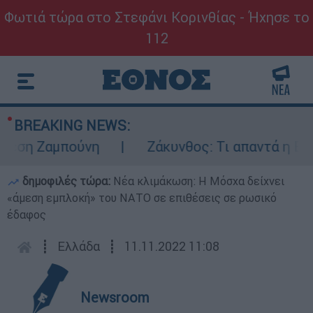
Φωτιά τώρα στο Στεφάνι Κορινθίας - Ήχησε το
112
BREAKING NEWS:
λεση Ζαμπούνη
Ζάκυνθος: Τι απαντά η ΕΛΑ
δημοφιλές τώρα:
Νέα κλιμάκωση: Η Μόσχα δείχνει
«άμεση εμπλοκή» του ΝΑΤΟ σε επιθέσεις σε ρωσικό
έδαφος
┋
Ελλάδα
┋
11.11.2022 11:08
Newsroom