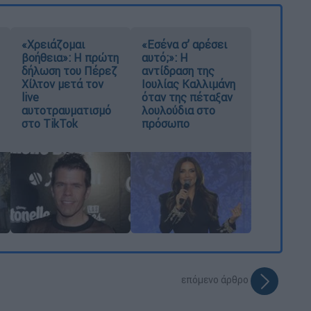
«Χρειάζομαι
«Εσένα σ’ αρέσει
βοήθεια»: Η πρώτη
αυτό;»: Η
δήλωση του Πέρεζ
αντίδραση της
Χίλτον μετά τον
Ιουλίας Καλλιμάνη
live
όταν της πέταξαν
αυτοτραυματισμό
λουλούδια στο
στο TikTok
πρόσωπο
επόμενο άρθρο