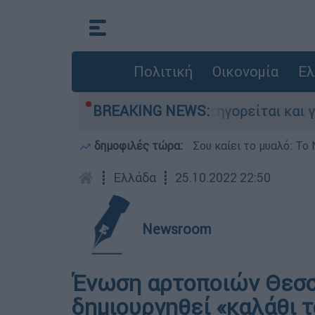
Πολιτική
Οικονομία
Ελ
νίες στην Ελλάδα - Κατηγορείται και για την 
BREAKING NEWS:
δημοφιλές τώρα:
Σου καίει το μυαλό: Το 
┋
Ελλάδα
┋
25.10.2022 22:50
Newsroom
Ένωση αρτοποιών Θεσσ
δημιουργηθεί «καλάθι 