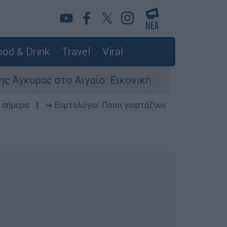
od & Drink
Travel
Viral
ας στο Αιγαίο: Εικονική αερομαχία ανάμεσα σε
 σήμερα
|
➔ Εορτολόγιο: Ποιοι γιορτάζουν