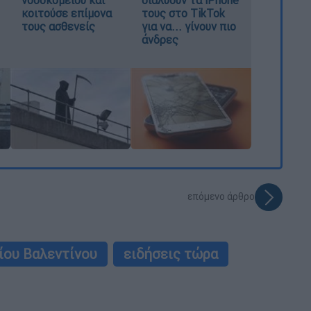
κοιτούσε επίμονα
τους στο TikTok
τους ασθενείς
για να... γίνουν πιο
άνδρες
επόμενο άρθρο
ίου Βαλεντίνου
ειδήσεις τώρα