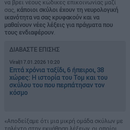
να βρει νέους κώδικες επικοινωνίας μαζί
σας,
κάποιοι σκύλοι έχουν τη νευρολογική
ικανότητα να σας κρυφακούν και να
μαθαίνουν νέες λέξεις για πράγματα που
τους ενδιαφέρουν
.
ΔΙΑΒΑΣΤΕ ΕΠΙΣΗΣ
Viral
|
17.01.2026 10:20
Επτά χρόνια ταξίδι, 6 ήπειροι, 38
χώρες: Η ιστορία του Τομ και του
σκύλου του που περπάτησαν τον
κόσμο
«Αποδείξαμε ότι μια μικρή ομάδα σκύλων με
ταλέντο στην εκμάθηση λέξεων, οι οποίοι