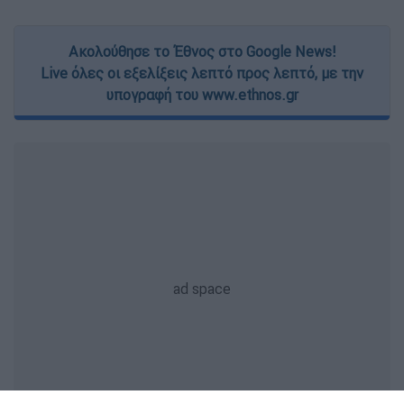
Ακολούθησε το Έθνος στο Google News!
Live όλες οι εξελίξεις λεπτό προς λεπτό, με την
υπογραφή του www.ethnos.gr