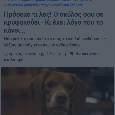
«καλύτεροι μαθητές» στην αναγνώριση λέξεων;
Πρόσεχε τι λες! Ο σκύλος σου σε
κρυφακούει - Κι έχει λόγο που το
κάνει...
Νέα μελέτη αποκαλύπτει πώς τα σκυλιά συνδέουν τις
λέξεις με πράγματα που τα ενδιαφέρουν
🕛 χρόνος ανάγνωσης: 4 λεπτά ┋ 🗣️
Ανοικτό για
σχολιασμό