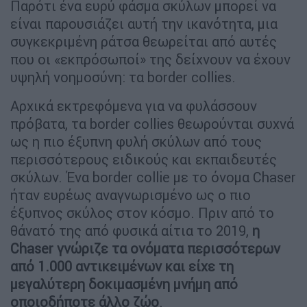
Παρότι ένα ευρύ φάσμα σκύλων μπορεί να
είναι παρουσιάζει αυτή την ικανότητα, μια
συγκεκριμένη ράτσα θεωρείται από αυτές
που οι «εκπρόσωποί» της δείχνουν να έχουν
υψηλή νοημοσύνη: τα border collies.
Αρχικά εκτρεφόμενα για να φυλάσσουν
πρόβατα, τα border collies θεωρούνται συχνά
ως η πιο έξυπνη φυλή σκύλων από τους
περισσότερους ειδικούς και εκπαιδευτές
σκύλων. Ένα border collie με το όνομα Chaser
ήταν ευρέως αναγνωρισμένο ως ο πιο
έξυπνος σκύλος στον κόσμο. Πριν από το
θάνατό της από φυσικά αίτια το 2019,
η
Chaser γνώριζε τα ονόματα περισσότερων
από 1.000 αντικειμένων και είχε τη
μεγαλύτερη δοκιμασμένη μνήμη από
οποιοδήποτε άλλο ζώο
.