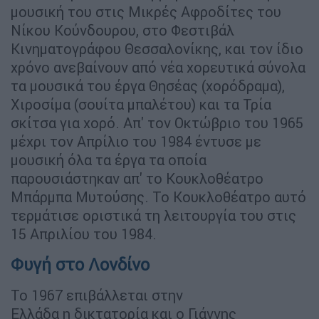
μουσική του στις Μικρές Αφροδίτες του
Νίκου Κούνδουρου, στο Φεστιβάλ
Κινηματογράφου Θεσσαλονίκης, και τον ίδιο
χρόνο ανεβαίνουν από νέα χορευτικά σύνολα
τα μουσικά του έργα Θησέας (χορόδραμα),
Χιροσίμα (σουίτα μπαλέτου) και τα Τρία
σκίτσα για χορό. Απ' τον Οκτώβριο του 1965
μέχρι τον Απρίλιο του 1984 έντυσε με
μουσική όλα τα έργα τα οποία
παρουσιάστηκαν απ' το Κουκλοθέατρο
Μπάρμπα Μυτούσης. Το Κουκλοθέατρο αυτό
τερμάτισε οριστικά τη λειτουργία του στις
15 Απριλίου του 1984.
Φυγή στο Λονδίνο
Το 1967 επιβάλλεται στην
Ελλάδα η δικτατορία και ο Γιάννης