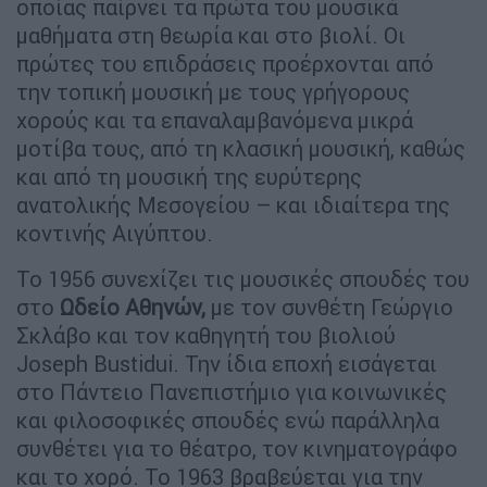
οποίας παίρνει τα πρώτα του μουσικά
μαθήματα στη θεωρία και στο βιολί. Οι
πρώτες του επιδράσεις προέρχονται από
την τοπική μουσική με τους γρήγορους
χορούς και τα επαναλαμβανόμενα μικρά
μοτίβα τους, από τη κλασική μουσική, καθώς
και από τη μουσική της ευρύτερης
ανατολικής Μεσογείου – και ιδιαίτερα της
κοντινής Αιγύπτου.
Το 1956 συνεχίζει τις μουσικές σπουδές του
στο
Ωδείο Αθηνών
,
με τον συνθέτη Γεώργιο
Σκλάβο και τον καθηγητή του βιολιού
Joseph Bustidui. Την ίδια εποχή εισάγεται
στο Πάντειο Πανεπιστήμιο για κοινωνικές
και φιλοσοφικές σπουδές ενώ παράλληλα
συνθέτει για το θέατρο, τον κινηματογράφο
και το χορό. Το 1963 βραβεύεται για την