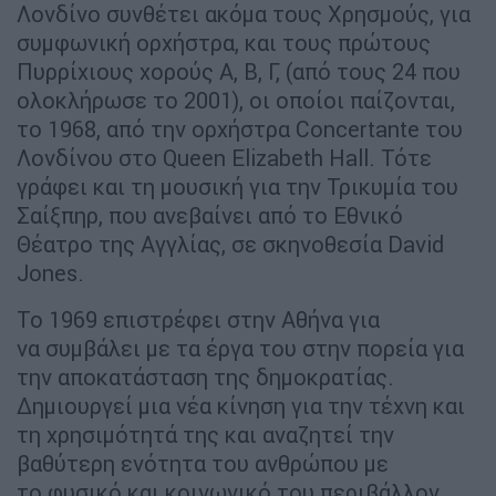
Λονδίνο συνθέτει ακόμα τους Χρησμούς, για
συμφωνική ορχήστρα, και τους πρώτους
Πυρρίχιους χορούς Α, Β, Γ, (από τους 24 που
ολοκλήρωσε το 2001), οι οποίοι παίζονται,
το 1968, από την ορχήστρα Concertante του
Λονδίνου στο Queen Elizabeth Hall. Τότε
γράφει και τη μουσική για την Τρικυμία του
Σαίξπηρ, που ανεβαίνει από το Εθνικό
Θέατρο της Αγγλίας, σε σκηνοθεσία David
Jones.
Το 1969 επιστρέφει στην Αθήνα για
να συμβάλει με τα έργα του στην πορεία για
την αποκατάσταση της δημοκρατίας.
Δημιουργεί μια νέα κίνηση για την τέχνη και
τη χρησιμότητά της και αναζητεί την
βαθύτερη ενότητα του ανθρώπου με
το φυσικό και κοινωνικό του περιβάλλον.