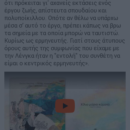
ότι πρόκειται γι' αχανείς εκτάσεις ενός
έργου ζωής, απίστευτα σπουδαίου και
πολυποίκιλλου. Οπότε αν θέλω να υπάρχω
μέσα σ’ αυτό το έργο, πρέπει κάπως να βρω
τα σημεία με τα οποία μπορώ να ταυτιστώ.
Κυρίως ως ερμηνευτής. Γιατί στους άτυπους
όρους αυτής της συμφωνίας που είχαμε με
την Λένγκα ήταν η "εντολή" του συνθέτη να
είμαι ο κεντρικός ερμηνευτής».
video