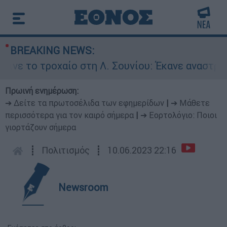
BREAKING NEWS:
οχαίο στη Λ. Σουνίου: Έκανε αναστροφή ο οδηγό
Πρωινή ενημέρωση:
➔ Δείτε τα πρωτοσέλιδα των εφημερίδων
|
➔ Μάθετε
περισσότερα για τον καιρό σήμερα
|
➔ Εορτολόγιο: Ποιοι
γιορτάζουν σήμερα
┋
Πολιτισμός
┋
10.06.2023 22:16
Newsroom