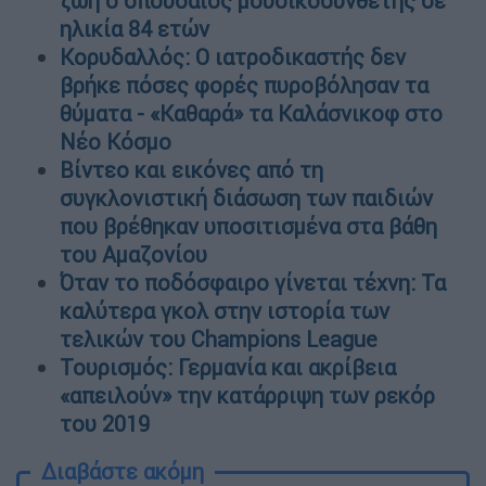
ζωή ο σπουδαίος μουσικοσυνθέτης σε
ηλικία 84 ετών
Κορυδαλλός: Ο ιατροδικαστής δεν
βρήκε πόσες φορές πυροβόλησαν τα
θύματα - «Καθαρά» τα Καλάσνικοφ στο
Νέο Κόσμο
Βίντεο και εικόνες από τη
συγκλονιστική διάσωση των παιδιών
που βρέθηκαν υποσιτισμένα στα βάθη
του Αμαζονίου
Όταν το ποδόσφαιρο γίνεται τέχνη: Τα
καλύτερα γκολ στην ιστορία των
τελικών του Champions League
Τουρισμός: Γερμανία και ακρίβεια
«απειλούν» την κατάρριψη των ρεκόρ
του 2019
Διαβάστε ακόμη