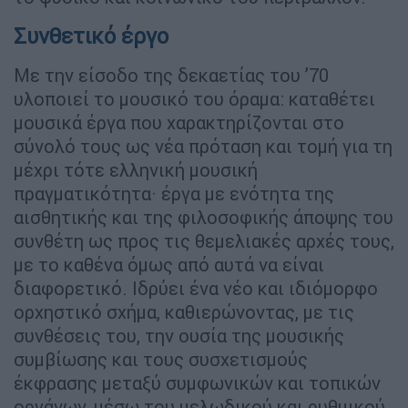
Συνθετικό έργο
Με την είσοδο της δεκαετίας του ’70
υλοποιεί το μουσικό του όραμα: καταθέτει
μουσικά έργα που χαρακτηρίζονται στο
σύνολό τους ως νέα πρόταση και τομή για τη
μέχρι τότε ελληνική μουσική
πραγματικότητα· έργα με ενότητα της
αισθητικής και της φιλοσοφικής άποψης του
συνθέτη ως προς τις θεμελιακές αρχές τους,
με το καθένα όμως από αυτά να είναι
διαφορετικό. Ιδρύει ένα νέο και ιδιόμορφο
ορχηστικό σχήμα, καθιερώνοντας, με τις
συνθέσεις του, την ουσία της μουσικής
συμβίωσης και τους συσχετισμούς
έκφρασης μεταξύ συμφωνικών και τοπικών
οργάνων, μέσω του μελωδικού και ρυθμικού