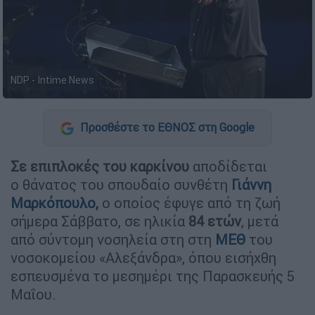
NDP - Intime News
Προσθέστε το ΕΘΝΟΣ στη Google
Σε επιπλοκές του καρκίνου
αποδίδεται
ο θάνατος του σπουδαίο συνθέτη
Γιάννη
Μαρκόπουλο,
ο οποίος έφυγε από τη ζωή
σήμερα Σάββατο, σε ηλικία
84
ετών
, μετά
από σύντομη νοσηλεία στη στη
ΜΕΘ
του
νοσοκομείου «Αλεξάνδρα», όπου εισήχθη
εσπευσμένα το μεσημέρι της Παρασκευής 5
Μαΐου.