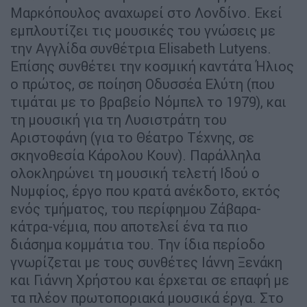
Μαρκόπουλος αναχωρεί στο Λονδίνο. Εκεί
εμπλουτίζει τις μουσικές του γνώσεις με
την Αγγλίδα συνθέτρια Elisabeth Lutyens.
Επίσης συνθέτει την κοσμική καντάτα Ήλιος
ο πρώτος, σε ποίηση Οδυσσέα Ελύτη (που
τιμάται με το βραβείο Νόμπελ το 1979), και
τη μουσική για τη Λυσιστράτη του
Αριστοφάνη (για το Θέατρο Τέχνης, σε
σκηνοθεσία Κάρολου Κουν). Παράλληλα
ολοκληρώνει τη μουσική τελετή Ιδού ο
Νυμφίος, έργο που κρατά ανέκδοτο, εκτός
ενός τμήματος, του περίφημου Ζάβαρα-
κάτρα-νέμια, που αποτελεί ένα τα πιο
διάσημα κομμάτια του. Την ίδια περίοδο
γνωρίζεται με τους συνθέτες Ιάννη Ξενάκη
και Γιάννη Χρήστου και έρχεται σε επαφή με
τα πλέον πρωτοποριακά μουσικά έργα. Στο