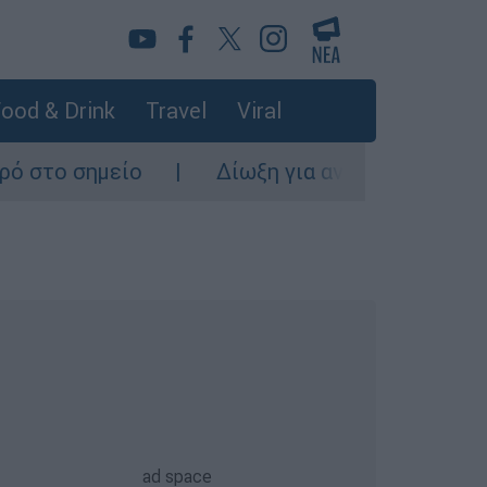
ood & Drink
Travel
Viral
Δίωξη για ανθρωποκτονία από πρόθεση στον