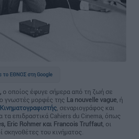
 το ΕΘΝΟΣ στη Google
,
ο οποίος έφυγε σήμερα από τη ζωή σε
πιο γνωστές μορφές της
La nouvelle vague
, ή
Κινηματογραφιστής
, σεναριογράφος και
α τα επιδραστικά Cahiers du Cinema, όπως
s, Eric Rohmer και Francois Truffaut
, οι
ί σκηνοθέτες του κινήματος.