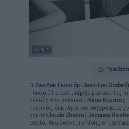
ΑP photo
Προσθέστε
Ο
Ζαν-Λυκ Γκοντάρ
(
Jean-Luc Godard)
ηλικία 91 ετών, υπήρξε μια από τις 
αλλιώς του γαλλικού
Νέου Κύματος
.
κριτικός, ξεκίνησε ως συγγραφέας γι
και οι
Claude Chabrol, Jacques Rivette
οποίοι θεωρούνται επίσης σημαντικο