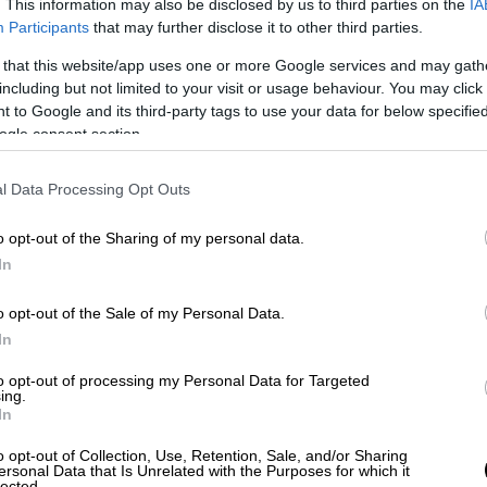
. This information may also be disclosed by us to third parties on the
IA
Participants
that may further disclose it to other third parties.
 that this website/app uses one or more Google services and may gath
including but not limited to your visit or usage behaviour. You may click 
 to Google and its third-party tags to use your data for below specifi
ogle consent section.
l Data Processing Opt Outs
o opt-out of the Sharing of my personal data.
In
o opt-out of the Sale of my Personal Data.
In
to opt-out of processing my Personal Data for Targeted
ing.
In
o opt-out of Collection, Use, Retention, Sale, and/or Sharing
ersonal Data that Is Unrelated with the Purposes for which it
lected.