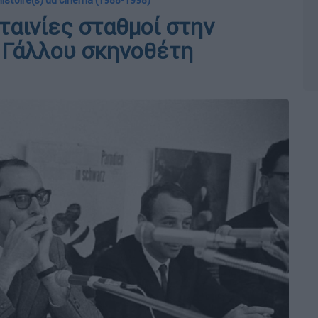
Histoire(s) du cinema (1988-1998)
 ταινίες σταθμοί στην
 Γάλλου σκηνοθέτη