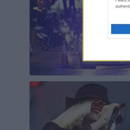
authenti