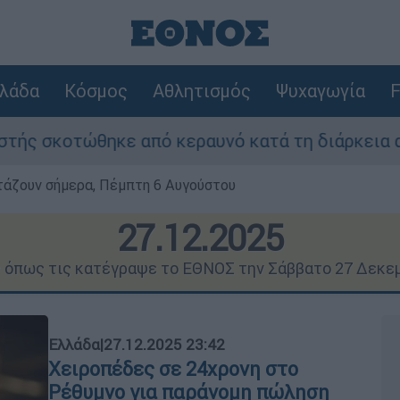
λάδα
Κόσμος
Αθλητισμός
Ψυχαγωγία
F
 από κεραυνό κατά τη διάρκεια αγώνα
Τρ
ρτάζουν σήμερα, Πέμπτη 6 Αυγούστου
27.12.2025
ς όπως τις κατέγραψε το ΕΘΝΟΣ την Σάββατο 27 Δεκε
Ελλάδα
|
27.12.2025 23:42
Χειροπέδες σε 24χρονη στο
Ρέθυμνο για παράνομη πώληση