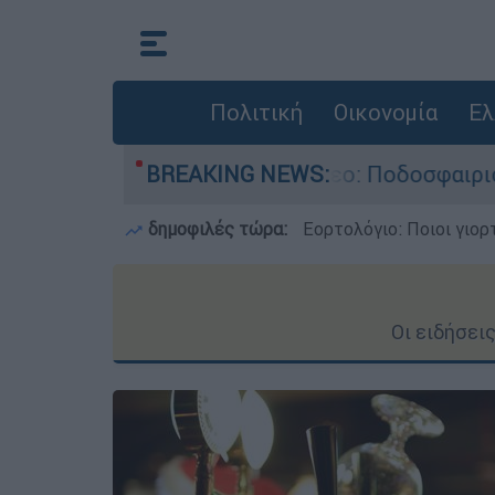
Πολιτική
Οικονομία
Ελ
Σοκαριστικό βίντεο: Ποδοσφαιριστής σκοτώθηκε
BREAKING NEWS:
δημοφιλές τώρα:
Εορτολόγιο: Ποιοι γιο
Οι ειδήσει