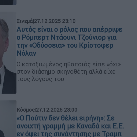
Σινεμά
|
27.12.2025 23:10
Αυτός είναι ο ρόλος που απέρριψε
ο Ρόμπερτ Ντάουνι Τζούνιορ για
την «Οδύσσεια» του Κρίστοφερ
Νόλαν
Ο καταξιωμένος ηθοποιός είπε «όχι»
στον διάσημο σκηνοθέτη αλλά είχε
τους λόγους του
Κόσμος
|
27.12.2025 23:00
«Ο Πούτιν δεν θέλει ειρήνη»: Σε
ανοιχτή γραμμή με Καναδά και Ε.Ε.
εν όψει της συνάντησης με Τραμπ