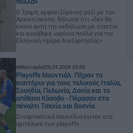
πολλά»
Ο Τραμπ, εμφανιζόμενος μαζί με τον
Αρχιεπίσκοπο, δήλωσε ότι «δεν θα
έχανα αυτή την εκδήλωση με τίποτα»
και ευχήθηκε «χρόνια πολλά για την
Ελληνική Ημέρα Ανεξαρτησίας»
Αθλητισμός
|
26.03.2026 23:50
Playoffs Μουντιάλ: Πήραν το
εισιτήριο για τους τελικούς Ιταλία,
Σουηδία, Πολωνία, Δανία και το
απίθανο Κόσοβο - Πέρασαν στα
πέναλτι Τσεχία και Βοσνία
Συναρπαστικά παιχνίδια έγιναν στα
ημιτελικά των playoffs