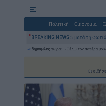
Πολιτική
Οικονομία
Ε
» στο Πόρτο Γερμανό μετά τη φωτιά - Αγώνας για
BREAKING NEWS:
δημοφιλές τώρα:
«Θέλω τον πατέρα μου»:
Οι ειδήσ