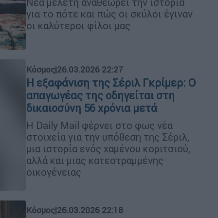
Νέα μελέτη αναθεωρεί την ιστορία
για το πότε και πώς οι σκύλοι έγιναν
οι καλύτεροι φίλοι μας
Κόσμος
|
26.03.2026 22:27
Η εξαφάνιση της Σέριλ Γκρίμερ: Ο
απαγωγέας της οδηγείται στη
δικαιοσύνη 56 χρόνια μετά
Η Daily Mail φέρνει στο φως νέα
στοιχεία για την υπόθεση της Σέριλ,
μια ιστορία ενός χαμένου κοριτσιού,
αλλά και μιας κατεστραμμένης
οικογένειας
Κόσμος
|
26.03.2026 22:18