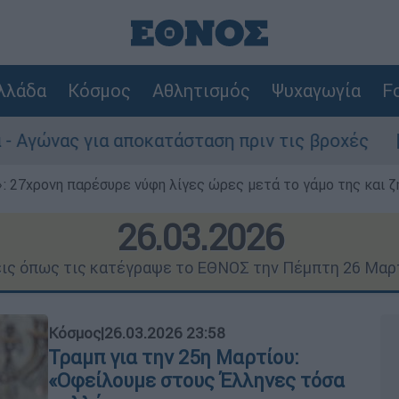
λλάδα
Κόσμος
Αθλητισμός
Ψυχαγωγία
Fo
 αποκατάσταση πριν τις βροχές
Συναγερμ
 27χρονη παρέσυρε νύφη λίγες ώρες μετά το γάμο της και ζη
26.03.2026
εις όπως τις κατέγραψε το ΕΘΝΟΣ την Πέμπτη 26 Μαρ
Κόσμος
|
26.03.2026 23:58
Τραμπ για την 25η Μαρτίου:
«Οφείλουμε στους Έλληνες τόσα