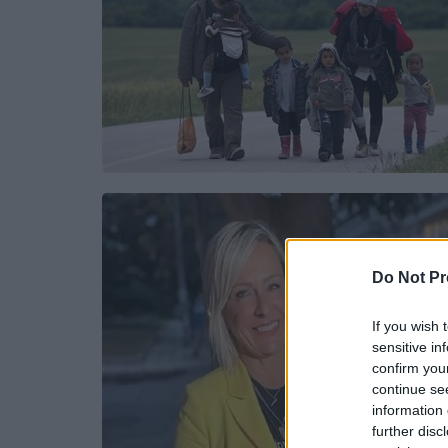
Do Not Pr
If you wish 
sensitive in
confirm you
continue se
information 
further disc