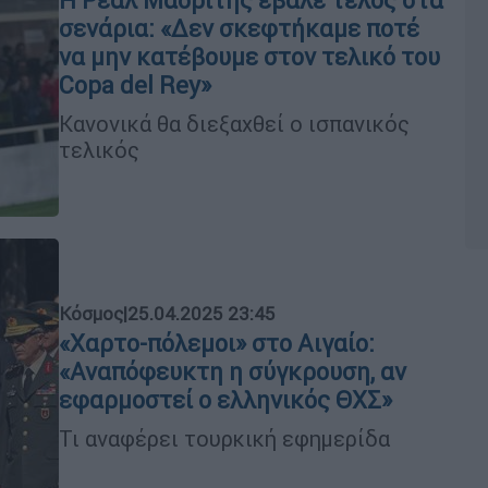
Η Ρεάλ Μαδρίτης έβαλε τέλος στα
σενάρια: «Δεν σκεφτήκαμε ποτέ
να μην κατέβουμε στον τελικό του
Copa del Rey»
Κανονικά θα διεξαχθεί ο ισπανικός
τελικός
Κόσμος
|
25.04.2025 23:45
«Χαρτο-πόλεμοι» στο Αιγαίο:
«Αναπόφευκτη η σύγκρουση, αν
εφαρμοστεί ο ελληνικός ΘΧΣ»
Τι αναφέρει τουρκική εφημερίδα