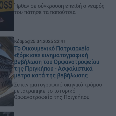
Ήρθαν σε σύγκρουση επειδή ο νεαρός
του πάτησε τα παπούτσια
Κόσμος
|
25.04.2025 22:41
Το Οικουμενικό Πατριαρχείο
«ξόρκισε» κινηματογραφική
βεβήλωση του Ορφανοτροφείου
της Πριγκήπου - Ασφαλιστικά
μέτρα κατά της βεβήλωσης
Σε κινηματογραφικό σκηνικό τρόμου
μετατράπηκε το ιστορικό
Ορφανοτροφείο της Πριγκήπου