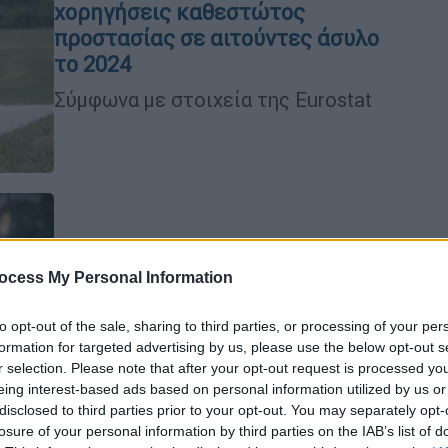
χορηγήσεις καθεστώτος
προστασίας σε αιτούντες άσυλο
το 2024
Σύμφωνα με στοιχεία της Eurostat
Ελλάδα
|
25.04.2025 23:26
ocess My Personal Information
Θεσσαλονίκη: «Έφυγε» η
δημοσιογράφος Σούζυ
to opt-out of the sale, sharing to third parties, or processing of your per
Καζαντζίδου
formation for targeted advertising by us, please use the below opt-out s
r selection. Please note that after your opt-out request is processed y
Έδωσε γενναία μάχη με τον καρκίνο
eing interest-based ads based on personal information utilized by us or
disclosed to third parties prior to your opt-out. You may separately opt-
losure of your personal information by third parties on the IAB’s list of