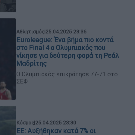
Αθλητισμός
|
25.04.2025 23:36
Euroleague: Ένα βήμα πιο κοντά
στο Final 4 ο Ολυμπιακός που
νίκησε για δεύτερη φορά τη Ρεάλ
Μαδρίτης
Ο Ολυμπιακός επικράτησε 77-71 στο
ΣΕΦ
Κόσμος
|
25.04.2025 23:30
ΕΕ: Αυξήθηκαν κατά 7% οι