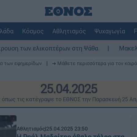
λάδα
Κόσμος
Αθλητισμός
Ψυχαγωγία
F
ικοπτέρων στη Ψάθα
Μακελειό στη Βόρεια 
δα των εφημερίδων
|
➔ Μάθετε περισσότερα για τον καιρό
25.04.2025
ς όπως τις κατέγραψε το ΕΘΝΟΣ την Παρασκευή 25 Απ
Αθλητισμός
|
25.04.2025 23:50