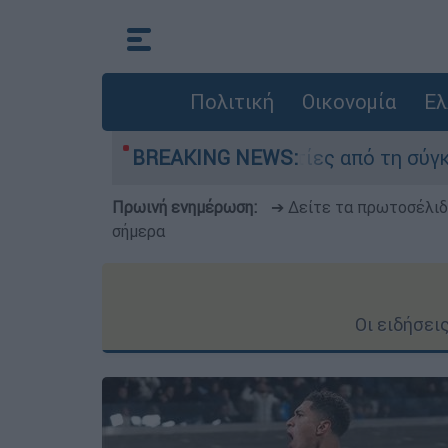
Πολιτική
Οικονομία
Ελ
αν οι δύο τραυματίες από τη σύγκρουση των ελ
BREAKING NEWS:
Πρωινή ενημέρωση:
➔ Δείτε τα πρωτοσέλι
σήμερα
Οι ειδήσει