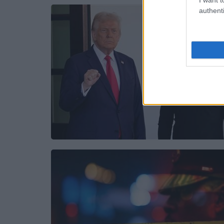
authenti