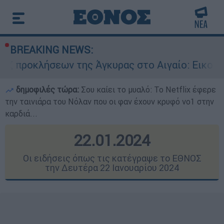
BREAKING NEWS:
της Άγκυρας στο Αιγαίο: Εικονική αερομαχία αν
δημοφιλές τώρα:
Σου καίει το μυαλό: Το Netflix έφερε
την ταινιάρα του Νόλαν που οι φαν έχουν κρυφό νο1 στην
καρδιά...
22.01.2024
Οι ειδήσεις όπως τις κατέγραψε το ΕΘΝΟΣ
την Δευτέρα 22 Ιανουαρίου 2024