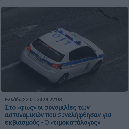
Ελλάδα
|
22.01.2024 22:08
Στο «φως» οι συνομιλίες των
αστυνομικών που συνελήφθησαν για
εκβιασμούς - Ο «τιμοκατάλογος»