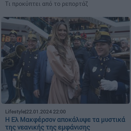
Τι προκύπτει από το ρεπορτάζ
Lifestyle
|
22.01.2024 22:00
Η Ελ Μακφέρσον αποκάλυψε τα μυστικά
της νεανικής της εμφάνισης