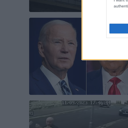
authenti