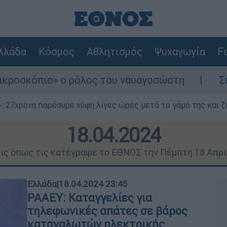
λλάδα
Κόσμος
Αθλητισμός
Ψυχαγωγία
Fo
 ρόλος του ναυαγοσώστη
Συναγερμός στην 
 27χρονη παρέσυρε νύφη λίγες ώρες μετά το γάμο της και ζη
18.04.2024
εις όπως τις κατέγραψε το ΕΘΝΟΣ την Πέμπτη 18 Απρι
Ελλάδα
|
18.04.2024 23:45
ΡΑΑΕΥ: Καταγγελίες για
τηλεφωνικές απάτες σε βάρος
καταναλωτών ηλεκτρικής