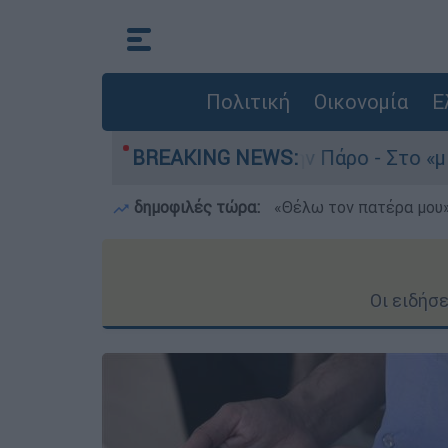
Πολιτική
Οικονομία
Ε
ο του 4χρονου στην Πάρο - Στο «μικροσκόπιο» ο
BREAKING NEWS:
δημοφιλές τώρα:
«Θέλω τον πατέρα μου»:
Οι ειδήσ