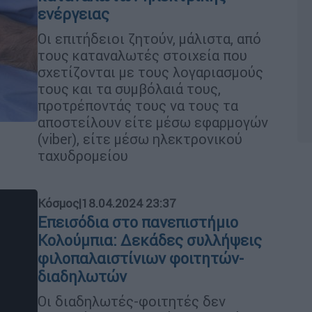
ενέργειας
Οι επιτήδειοι ζητούν, μάλιστα, από
τους καταναλωτές στοιχεία που
σχετίζονται με τους λογαριασμούς
τους και τα συμβόλαιά τους,
προτρέποντάς τους να τους τα
αποστείλουν είτε μέσω εφαρμογών
(viber), είτε μέσω ηλεκτρονικού
ταχυδρομείου
Κόσμος
|
18.04.2024 23:37
Επεισόδια στο πανεπιστήμιο
Κολούμπια: Δεκάδες συλλήψεις
φιλοπαλαιστίνιων φοιτητών-
διαδηλωτών
Οι διαδηλωτές-φοιτητές δεν