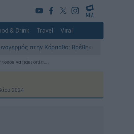
od & Drink
Travel
Viral
Κάρπαθο: Βρέθηκαν παλιά πυρομαχικά στο Αρδάν
τούσε να πάει σπίτι...
λίου 2024