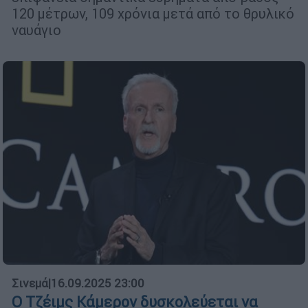
120 μέτρων, 109 χρόνια μετά από το θρυλικό
ναυάγιο
Σινεμά
|
16.09.2025 23:00
Ο Τζέιμς Κάμερον δυσκολεύεται να