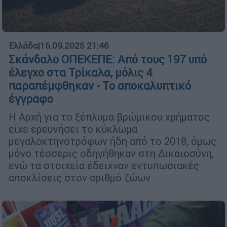
Ελλάδα
|
16.09.2025 21:46
Σκάνδαλο ΟΠΕΚΕΠΕ: Από τους 197 υπό
έλεγχο στα Τρίκαλα, μόλις 4
παραπέμφθηκαν - Το αποκαλυπτικό
έγγραφο
Η Αρχή για το ξέπλυμα βρώμικου χρήματος
είχε ερευνήσει το κύκλωμα
μεγαλοκτηνοτρόφων ήδη από το 2018, όμως
μόνο τέσσερις οδηγήθηκαν στη Δικαιοσύνη,
ενώ τα στοιχεία έδειχναν εντυπωσιακές
αποκλίσεις στον αριθμό ζώων