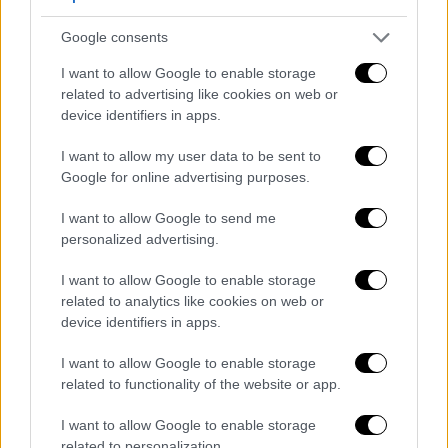
Μπιλμπάο η Άρσεναλ, σάρωσε το
Αϊντχόφεν η πρωτάρα Ουνιόν Σεν
Google consents
Ζιλουάζ
I want to allow Google to enable storage
related to advertising like cookies on web or
Νίκες για Άρσεναλ και Ουνιόν
device identifiers in apps.
I want to allow my user data to be sent to
Google for online advertising purposes.
I want to allow Google to send me
personalized advertising.
I want to allow Google to enable storage
related to analytics like cookies on web or
device identifiers in apps.
I want to allow Google to enable storage
related to functionality of the website or app.
I want to allow Google to enable storage
related to personalization.