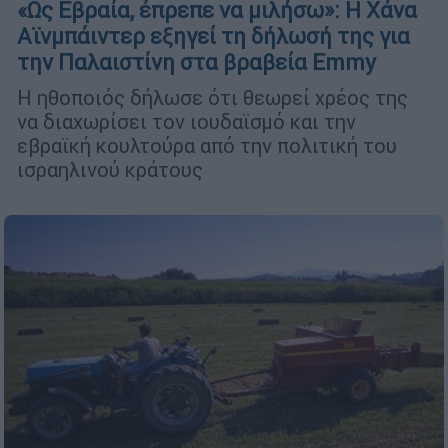
«Ως Εβραία, έπρεπε να μιλήσω»: Η Χάνα
Αϊνμπάιντερ εξηγεί τη δήλωσή της για
την Παλαιστίνη στα βραβεία Emmy
Η ηθοποιός δήλωσε ότι θεωρεί χρέος της
να διαχωρίσει τον ιουδαϊσμό και την
εβραϊκή κουλτούρα από την πολιτική του
ισραηλινού κράτους