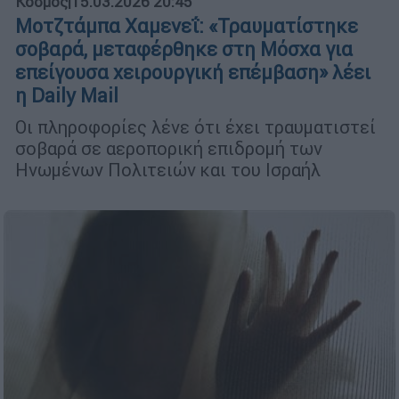
Κόσμος
|
15.03.2026 20:45
Μοτζτάμπα Χαμενεΐ: «Τραυματίστηκε
σοβαρά, μεταφέρθηκε στη Μόσχα για
επείγουσα χειρουργική επέμβαση» λέει
η Daily Mail
Οι πληροφορίες λένε ότι έχει τραυματιστεί
σοβαρά σε αεροπορική επιδρομή των
Ηνωμένων Πολιτειών και του Ισραήλ