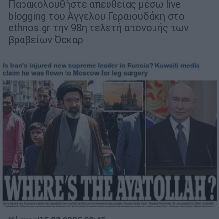
Παρακολουθήστε απευθείας μέσω live
blogging του Άγγελου Γεραιουδάκη στο
ethnos.gr την 98η τελετή απονομής των
βραβείων Όσκαρ