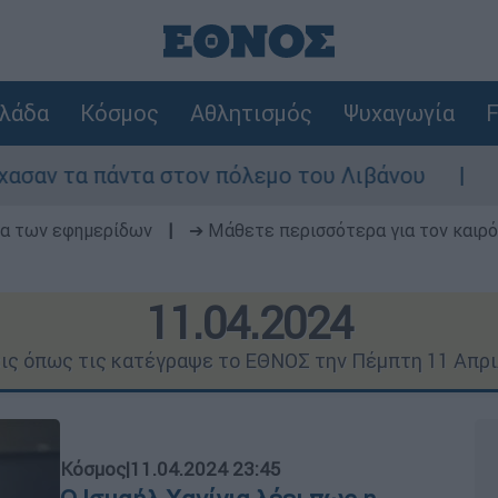
λάδα
Κόσμος
Αθλητισμός
Ψυχαγωγία
F
α στον πόλεμο του Λιβάνου
Επιστροφή στο 
δα των εφημερίδων
|
➔ Μάθετε περισσότερα για τον καιρό
11.04.2024
εις όπως τις κατέγραψε το ΕΘΝΟΣ την Πέμπτη 11 Απρι
Κόσμος
|
11.04.2024 23:45