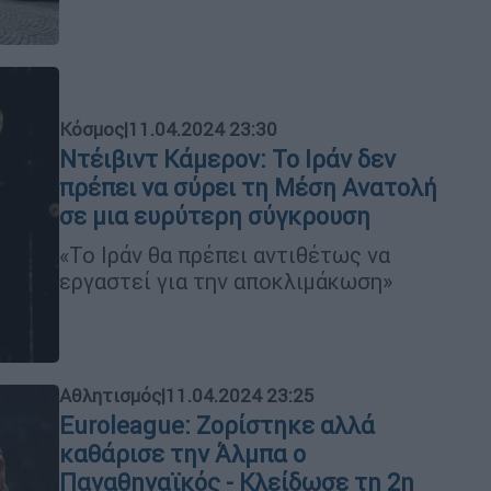
Κόσμος
|
11.04.2024 23:30
Ντέιβιντ Κάμερον: Το Ιράν δεν
πρέπει να σύρει τη Μέση Ανατολή
σε μια ευρύτερη σύγκρουση
«Το Ιράν θα πρέπει αντιθέτως να
εργαστεί για την αποκλιμάκωση»
Αθλητισμός
|
11.04.2024 23:25
Euroleague: Ζορίστηκε αλλά
καθάρισε την Άλμπα ο
Παναθηναϊκός - Κλείδωσε τη 2η