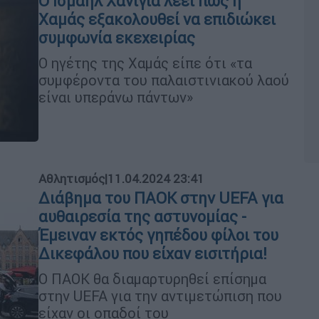
Ο Ισμαήλ Χανίγια λέει πως η
Χαμάς εξακολουθεί να επιδιώκει
συμφωνία εκεχειρίας
Ο ηγέτης της Χαμάς είπε ότι «τα
συμφέροντα του παλαιστινιακού λαού
είναι υπεράνω πάντων»
Αθλητισμός
|
11.04.2024 23:41
Διάβημα του ΠΑΟΚ στην UEFA για
αυθαιρεσία της αστυνομίας -
Έμειναν εκτός γηπέδου φίλοι του
Δικεφάλου που είχαν εισιτήρια!
Ο ΠΑΟΚ θα διαμαρτυρηθεί επίσημα
στην UEFA για την αντιμετώπιση που
είχαν οι οπαδοί του