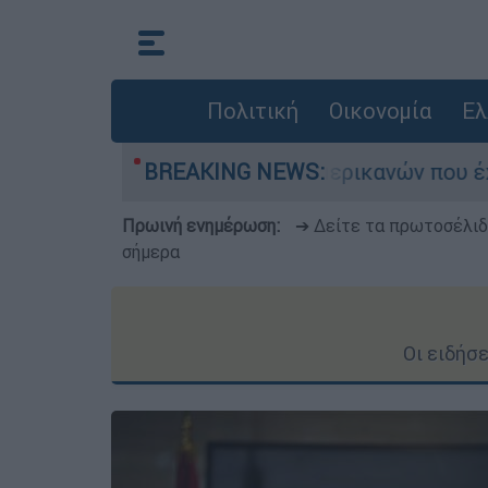
Πολιτική
Οικονομία
Ελ
»: Οι μαρτυρίες Αμερικανών που έχασαν τα πάντ
BREAKING NEWS:
Πρωινή ενημέρωση:
➔ Δείτε τα πρωτοσέλι
σήμερα
Οι ειδήσ