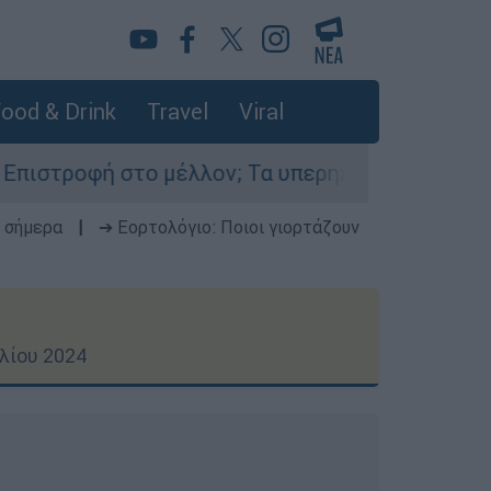
ood & Drink
Travel
Viral
μέλλον; Τα υπερηχητικά αεροπλάνα ετοιμάζοντα
 σήμερα
|
➔ Εορτολόγιο: Ποιοι γιορτάζουν
λίου 2024