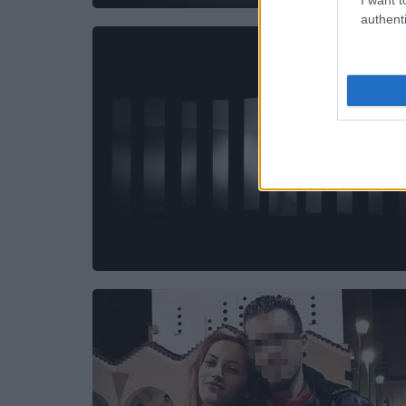
authenti