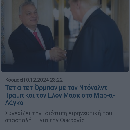
Κόσμος
|
10.12.2024 23:22
Τετ α τετ Όρμπαν με τον Ντόναλντ
Τραμπ και τον Έλον Μασκ στο Μαρ-α-
Λάγκο
Συνεχίζει την ιδιότυπη ειρηνευτική του
αποστολή ... για την Ουκρανία