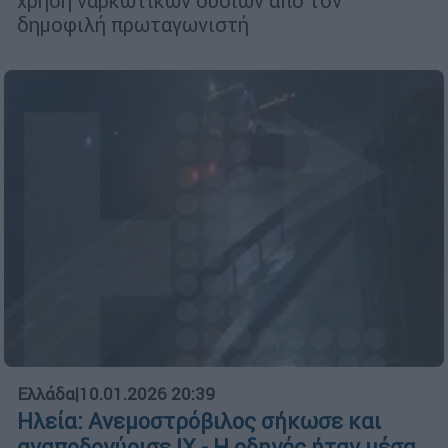
χρήση ναρκωτικών ουσιών από τον
δημοφιλή πρωταγωνιστή
Ελλάδα
|
10.01.2026 20:39
Ηλεία: Ανεμοστρόβιλος σήκωσε και
αναποδογύρισε ΙΧ - Η οδηγός ήταν μέσα