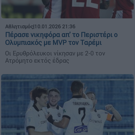
Αθλητισμός
|
10.01.2026 21:36
Πέρασε νικηφόρα απ' το Περιστέρι ο
Ολυμπιακός με MVP τον Ταρέμι
Oι Ερυθρόλευκοι νίκησαν με 2-0 τον
Ατρόμητο εκτός έδρας