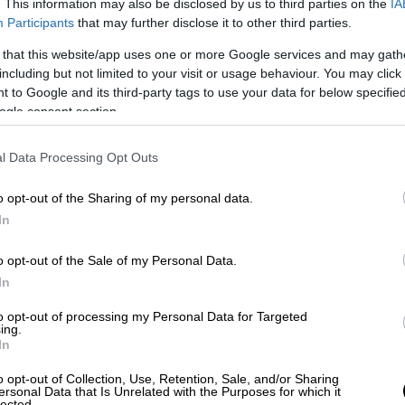
. This information may also be disclosed by us to third parties on the
IA
Κόσμος
|
09.08.2025 22:51
Participants
that may further disclose it to other third parties.
WSJ: Αυτή είναι η αντιπρόταση
 that this website/app uses one or more Google services and may gath
των Ευρωπαίων στο σχέδιο Πούτιν
including but not limited to your visit or usage behaviour. You may click 
-Πρώτα κατάπαυση πυρός, μετά
 to Google and its third-party tags to use your data for below specifi
εδαφική συμφωνία στην Ουκρανία
ogle consent section.
Ενιαίο μέτωπο Ε.Ε. και Ουκρανίας
l Data Processing Opt Outs
απέναντι στις ρωσικές απαιτήσεις
για αποχώρηση από το Ντονμπάς - Οι
o opt-out of the Sharing of my personal data.
όροι για αμοιβαία ανταλλαγή εδαφών
In
και εγγυήσεις ασφάλειας
o opt-out of the Sale of my Personal Data.
In
to opt-out of processing my Personal Data for Targeted
Αθλητισμός
|
09.08.2025 22:46
ing.
In
Ιδανική εκκίνηση για τον Στέφανο
Τσιτσιπά στο τουρνουά του
o opt-out of Collection, Use, Retention, Sale, and/or Sharing
ersonal Data that Is Unrelated with the Purposes for which it
Σινσινάτι
lected.