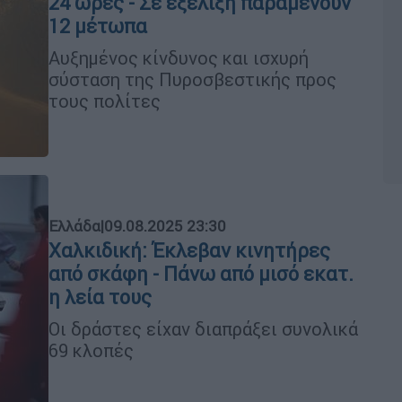
24 ώρες - Σε εξέλιξη παραμένουν
12 μέτωπα
Αυξημένος κίνδυνος και ισχυρή
σύσταση της Πυροσβεστικής προς
τους πολίτες
Ελλάδα
|
09.08.2025 23:30
Χαλκιδική: Έκλεβαν κινητήρες
από σκάφη - Πάνω από μισό εκατ.
η λεία τους
Οι δράστες είχαν διαπράξει συνολικά
69 κλοπές