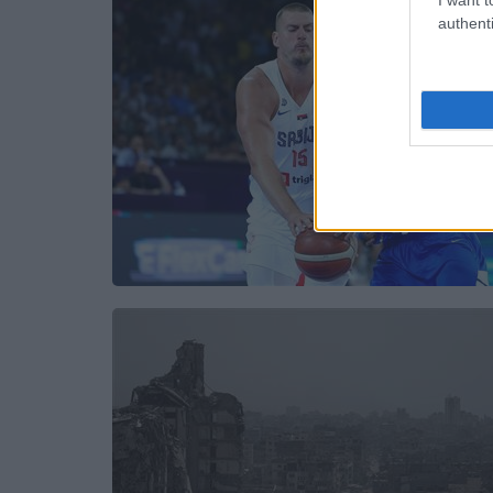
authenti