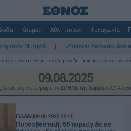
λάδα
Κόσμος
Αθλητισμός
Ψυχαγωγία
F
«Υπάρχει δεδικασμένο απαλλακτικό για αυ
ν τον τέταρτο γνωστό τύπο μεταδοτικού καρκίνου στον κό
09.08.2025
ις όπως τις κατέγραψε το ΕΘΝΟΣ την Σάββατο 09 Αυγο
Ελλάδα
|
09.08.2025 23:45
Πυροσβεστική: 55 πυρκαγιές σε