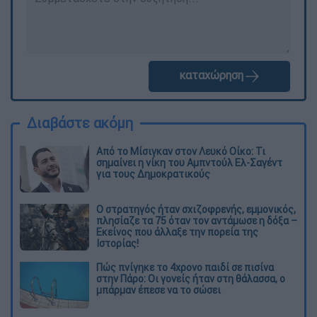
καταχώρηση
Διαβάστε ακόμη
Από το Μίσιγκαν στον Λευκό Οίκο: Τι
σημαίνει η νίκη του Αμπντούλ Ελ-Σαγέντ
για τους Δημοκρατικούς
O στρατηγός ήταν σχιζοφρενής, εμμονικός,
πλησίαζε τα 75 όταν τον αντάμωσε η δόξα –
Εκείνος που άλλαξε την πορεία της
Ιστορίας!
Πώς πνίγηκε το 4χρονο παιδί σε πισίνα
στην Πάρο: Οι γονείς ήταν στη θάλασσα, ο
μπάρμαν έπεσε να το σώσει