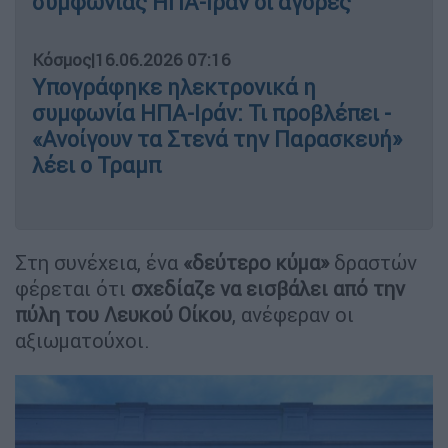
συμφωνίας ΗΠΑ-Ιράν οι αγορές
Κόσμος
|
16.06.2026 07:16
Υπογράφηκε ηλεκτρονικά η
συμφωνία ΗΠΑ-Ιράν: Τι προβλέπει -
«Ανοίγουν τα Στενά την Παρασκευή»
λέει ο Τραμπ
Στη συνέχεια, ένα
«δεύτερο κύμα»
δραστών
φέρεται ότι
σχεδίαζε να εισβάλει από την
πύλη του Λευκού Οίκου
, ανέφεραν οι
αξιωματούχοι.