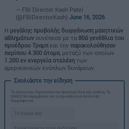
— FBI Director Kash Patel
(@FBIDirectorKash)
June 16, 2026
Η
μεγάλης προβολής διοργάνωση μαχητικών
αθλημάτων
συνέπεσε με τα
80ά γενέθλια του
προέδρου Τραμπ
και την
παρακολούθησαν
περίπου 4.300 άτομα
, μεταξύ των οποίων
1.200 εν ενεργεία στελέχη
των
αμερικανικών ενόπλων δυνάμεων.
Τα σχολιά σας δημοσιεύονται άμεσα με δική σας ευθύνη. Το
ΕΘΝΟΣ θα παρεμβαίνει και τα προσβλητικά σχόλια θα
διαγράφονται