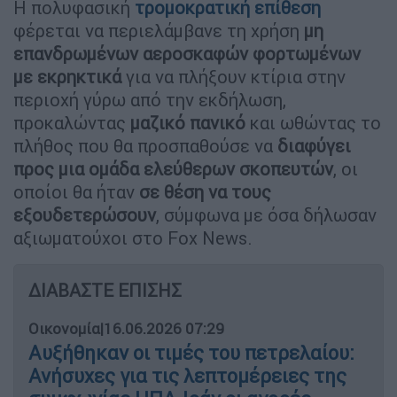
Η πολυφασική
τρομοκρατική επίθεση
φέρεται να περιελάμβανε τη χρήση
μη
επανδρωμένων αεροσκαφών φορτωμένων
με εκρηκτικά
για να πλήξουν κτίρια στην
περιοχή γύρω από την εκδήλωση,
προκαλώντας
μαζικό πανικό
και ωθώντας το
πλήθος που θα προσπαθούσε να
διαφύγει
προς μια ομάδα ελεύθερων σκοπευτών
, οι
οποίοι θα ήταν
σε θέση να τους
εξουδετερώσουν
, σύμφωνα με όσα δήλωσαν
αξιωματούχοι στο Fox News.
ΔΙΑΒΑΣΤΕ ΕΠΙΣΗΣ
Οικονομία
|
16.06.2026 07:29
Αυξήθηκαν οι τιμές του πετρελαίου:
Ανήσυχες για τις λεπτομέρειες της