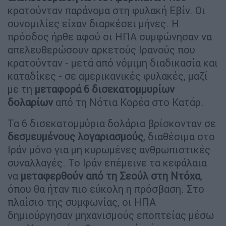
κρατούνταν παράνομα στη φυλακή Εβίν. Οι
συνομιλίες είχαν διαρκέσει μήνες. Η
πρόοδος ήρθε αφού οι ΗΠΑ συμφώνησαν να
απελευθερώσουν αρκετούς Ιρανούς που
κρατούνταν - μετά από νόμιμη διαδικασία και
καταδίκες - σε αμερικανικές φυλακές, μαζί
με τη
μεταφορά 6 δισεκατομμυρίων
δολαρίων
από τη Νότια Κορέα στο Κατάρ.
Τα 6 δισεκατομμύρια δολάρια βρίσκονταν σε
δεσμευμένους λογαριασμούς
, διαθέσιμα στο
Ιράν μόνο για μη κυρωμένες ανθρωπιστικές
συναλλαγές. Το Ιράν επέμεινε τα κεφάλαια
να
μεταφερθούν από τη Σεούλ στη Ντόχα
,
όπου θα ήταν πιο εύκολη η πρόσβαση. Στο
πλαίσιο της συμφωνίας, οι ΗΠΑ
δημιούργησαν μηχανισμούς εποπτείας μέσω