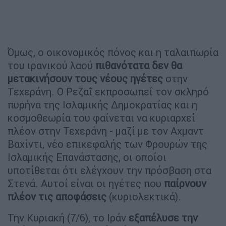
Όμως, ο οικονομικός πόνος και η ταλαιπωρία
του ιρανικού λαού
πιθανότατα δεν θα
μετακινήσουν τους νέους ηγέτες
στην
Τεχεράνη. Ο Ρεζαΐ εκπροσωπεί τον σκληρό
πυρήνα της Ισλαμικής Δημοκρατίας και η
κοσμοθεωρία του φαίνεται να κυριαρχεί
πλέον στην Τεχεράνη - μαζί με τον Αχμαντ
Βαχίντι, νέο επικεφαλής των Φρουρών της
Ισλαμικής Επανάστασης, οι οποίοι
υποτίθεται ότι ελέγχουν την πρόσβαση στα
Στενά. Αυτοί είναι οι ηγέτες που
παίρνουν
πλέον τις αποφάσεις
(κυριολεκτικά).
Την Κυριακή (7/6), το Ιράν
εξαπέλυσε την