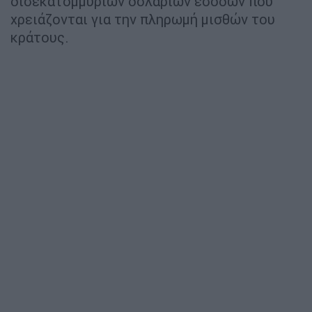
δισεκατομμυρίων δολαρίων εσόδων που
χρειάζονται για την πληρωμή μισθών του
κράτους.