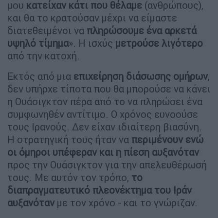
μου
κατείχαν κάτι που θέλαμε
(ανθρώπους),
και θα το κρατούσαν μέχρι να είμαστε
διατεθειμένοι να
πληρώσουμε ένα αρκετά
υψηλό τίμημα
». Η ισχύς
μετρούσε λιγότερο
από την κατοχή.
Εκτός από μια
επιχείρηση διάσωσης ομήρων
,
δεν υπήρχε τίποτα που θα μπορούσε να κάνει
η Ουάσιγκτον πέρα από το να πληρώσει ένα
συμφωνηθέν αντίτιμο. Ο χρόνος ευνοούσε
τους Ιρανούς. Δεν είχαν ιδιαίτερη βιασύνη.
Η στρατηγική τους ήταν να
περιμένουν ενώ
οι όμηροι υπέφεραν
και η πίεση αυξανόταν
προς την Ουάσιγκτον για την απελευθέρωσή
τους. Με αυτόν τον τρόπο,
το
διαπραγματευτικό πλεονέκτημα του Ιράν
αυξανόταν
με τον χρόνο - και το γνώριζαν.