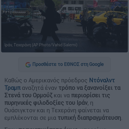
Ιράν, Τεχεράνη (AP Photo/Vahid Salemi)
Προσθέστε το ΕΘΝΟΣ στη Google
Καθώς ο Αμερικανός πρόεδρος
Ντόναλντ
Τραμπ
αναζητά έναν
τρόπο να ξανανοίξει τα
Στενά του Ορμούζ
και να
περιορίσει τις
πυρηνικές φιλοδοξίες του Ιράν
, η
Ουάσιγκτον και η Τεχεράνη φαίνεται να
εμπλέκονται σε μια
τυπική διαπραγμάτευση
.