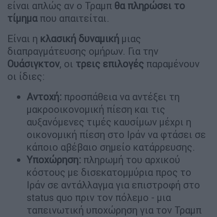
είναι απλώς αν ο Τραμπ
θα πληρώσει το
τίμημα
που απαιτείται.
Είναι η
κλασική δυναμική
μιας
διαπραγμάτευσης ομήρων. Για την
Ουάσιγκτον
, οι
τρεις επιλογές
παραμένουν
οι ίδιες:
Αντοχή:
προσπάθεια να αντέξει τη
μακροοικονομική πίεση και τις
αυξανόμενες τιμές καυσίμων μέχρι η
οικονομική πίεση στο Ιράν να φτάσει σε
κάποιο αβέβαιο σημείο κατάρρευσης.
Υποχώρηση:
πληρωμή του αρχικού
κόστους με δισεκατομμύρια προς το
Ιράν σε αντάλλαγμα για επιστροφή στο
status quo πριν τον πόλεμο - μια
ταπεινωτική υποχώρηση για τον Τραμπ