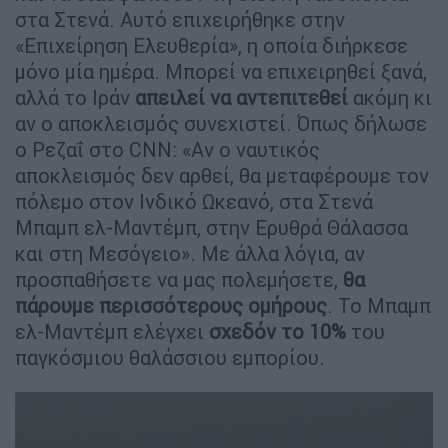
στα Στενά. Αυτό επιχειρήθηκε στην
«Επιχείρηση Ελευθερία», η οποία διήρκεσε
μόνο μία ημέρα. Μπορεί να επιχειρηθεί ξανά,
αλλά το Ιράν
απειλεί να αντεπιτεθεί
ακόμη κι
αν ο αποκλεισμός συνεχιστεί. Όπως δήλωσε
ο Ρεζαΐ στο CNN: «Αν ο ναυτικός
αποκλεισμός δεν αρθεί, θα μεταφέρουμε τον
πόλεμο στον Ινδικό Ωκεανό, στα Στενά
Μπαμπ ελ-Μαντέμπ, στην Ερυθρά Θάλασσα
και στη Μεσόγειο». Με άλλα λόγια, αν
προσπαθήσετε να μας πολεμήσετε,
θα
πάρουμε περισσότερους ομήρους
. Το Μπαμπ
ελ-Μαντέμπ ελέγχει
σχεδόν το 10%
του
παγκόσμιου θαλάσσιου εμπορίου.