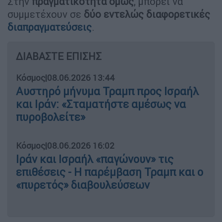
Στην
πραγματικότητα όμως
, μπορεί να
συμμετέχουν σε
δύο εντελώς διαφορετικές
διαπραγματεύσεις
.
ΔΙΑΒΑΣΤΕ ΕΠΙΣΗΣ
Κόσμος
|
08.06.2026 13:44
Αυστηρό μήνυμα Τραμπ προς Ισραήλ
και Ιράν: «Σταματήστε αμέσως να
πυροβολείτε»
Κόσμος
|
08.06.2026 16:02
Ιράν και Ισραήλ «παγώνουν» τις
επιθέσεις - Η παρέμβαση Τραμπ και ο
«πυρετός» διαβουλεύσεων