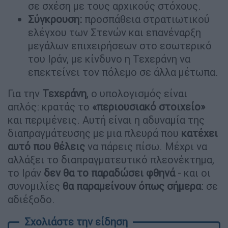
σε σχέση με τους αρχικούς στόχους.
Σύγκρουση:
προσπάθεια στρατιωτικού
ελέγχου των Στενών και επανέναρξη
μεγάλων επιχειρήσεων στο εσωτερικό
του Ιράν, με κίνδυνο η Τεχεράνη να
επεκτείνει τον πόλεμο σε άλλα μέτωπα.
Για την
Τεχεράνη
, ο υπολογισμός είναι
απλός: κρατάς το
«περιουσιακό στοιχείο»
και περιμένεις. Αυτή είναι η αδυναμία της
διαπραγμάτευσης με μια πλευρά που
κατέχει
αυτό που θέλεις
να πάρεις πίσω. Μέχρι να
αλλάξει το διαπραγματευτικό πλεονέκτημα,
το Ιράν
δεν θα το παραδώσει φθηνά
- και οι
συνομιλίες
θα παραμείνουν όπως σήμερα
: σε
αδιέξοδο.