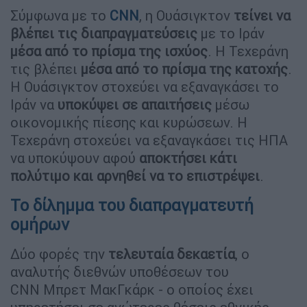
Σύμφωνα με το
CNN
, η Ουάσιγκτον
τείνει να
βλέπει τις διαπραγματεύσεις
με το Ιράν
μέσα από το πρίσμα της ισχύος
. Η Τεχεράνη
τις βλέπει
μέσα από το πρίσμα της κατοχής
.
Η Ουάσιγκτον στοχεύει να εξαναγκάσει το
Ιράν να
υποκύψει σε απαιτήσεις
μέσω
οικονομικής πίεσης και κυρώσεων. Η
Τεχεράνη στοχεύει να εξαναγκάσει τις ΗΠΑ
να υποκύψουν αφού
αποκτήσει κάτι
πολύτιμο και αρνηθεί να το επιστρέψει
.
Το δίλημμα του διαπραγματευτή
ομήρων
Δύο φορές την
τελευταία δεκαετία
, ο
αναλυτής διεθνών υποθέσεων του
CNN Μπρετ ΜακΓκάρκ - ο οποίος έχει