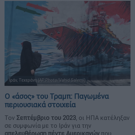
Ιράν, Τεχεράνη (AP Photo/Vahid Salemi)
Ο «άσος» του Τραμπ: Παγωμένα
περιουσιακά στοιχεία
Τον
Σεπτέμβριο του 2023
, οι ΗΠΑ κατέληξαν
σε συμφωνία με το Ιράν για την
απελευθέρωση πέντε Αμερικανών
που