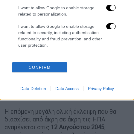
I want to allow Google to enable storage
related to personalization.
I want to allow Google to enable storage
related to security, including authentication
functionality and fraud prevention, and other
user protection.
CONFIRM
Data Deletion
Data Access
Privacy Policy
Η επόμενη μεγάλη ολική έκλειψη που θα
διασχίσει από άκρη σε άκρη τις ΗΠΑ
αναμένεται στις
12 Αυγούστου 2045
,