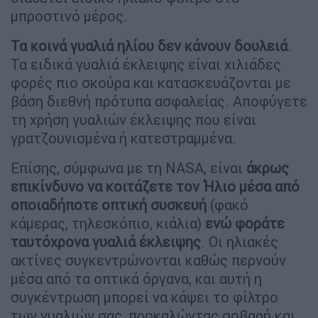
μπροστινό μέρος.
Τα κοινά γυαλιά ηλίου δεν κάνουν δουλειά
.
Τα ειδικά γυαλιά έκλειψης είναι χιλιάδες
φορές πιο σκούρα και κατασκευάζονται με
βάση διεθνή πρότυπα ασφαλείας. Αποφύγετε
τη χρήση γυαλιών έκλειψης που είναι
γρατζουνισμένα ή κατεστραμμένα.
Επίσης, σύμφωνα με τη NASA, είναι
άκρως
επικίνδυνο να κοιτάζετε τον Ήλιο μέσα από
οποιαδήποτε οπτική συσκευή
(φακό
κάμερας, τηλεσκόπιο, κιάλια)
ενώ φοράτε
ταυτόχρονα γυαλιά έκλειψης
. Οι ηλιακές
ακτίνες συγκεντρώνονται καθώς περνούν
μέσα από τα οπτικά όργανα, και αυτή η
συγκέντρωση μπορεί να κάψει το φίλτρο
των γυαλιών σας, προκαλώντας σοβαρή και