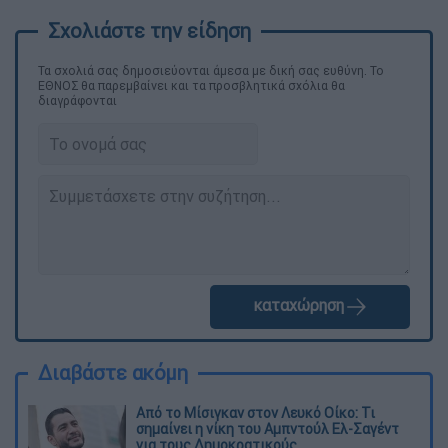
Τα σχολιά σας δημοσιεύονται άμεσα με δική σας ευθύνη. Το
ΕΘΝΟΣ θα παρεμβαίνει και τα προσβλητικά σχόλια θα
διαγράφονται
καταχώρηση
Διαβάστε ακόμη
Από το Μίσιγκαν στον Λευκό Οίκο: Τι
σημαίνει η νίκη του Αμπντούλ Ελ-Σαγέντ
για τους Δημοκρατικούς