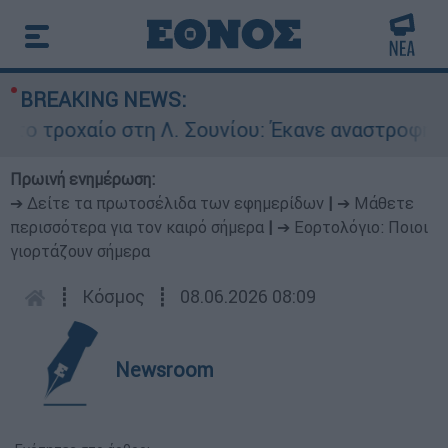
BREAKING NEWS:
οχαίο στη Λ. Σουνίου: Έκανε αναστροφή ο οδηγό
Πρωινή ενημέρωση:
➔ Δείτε τα πρωτοσέλιδα των εφημερίδων
|
➔ Μάθετε
περισσότερα για τον καιρό σήμερα
|
➔ Εορτολόγιο: Ποιοι
γιορτάζουν σήμερα
┋
Κόσμος
┋
08.06.2026 08:09
Newsroom