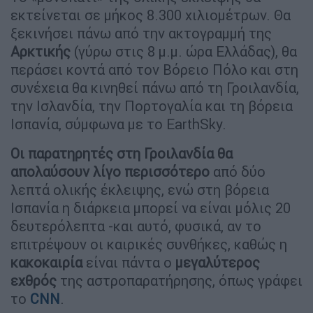
εκτείνεται σε μήκος 8.300 χιλιομέτρων. Θα
ξεκινήσει πάνω από την ακτογραμμή της
Αρκτικής
(γύρω στις 8 μ.μ. ώρα Ελλάδας), θα
περάσει κοντά από τον Βόρειο Πόλο και στη
συνέχεια θα κινηθεί πάνω από τη Γροιλανδία,
την Ισλανδία, την Πορτογαλία και τη βόρεια
Ισπανία, σύμφωνα με το EarthSky.
Οι παρατηρητές στη Γροιλανδία θα
απολαύσουν λίγο περισσότερο
από δύο
λεπτά ολικής έκλειψης, ενώ στη βόρεια
Ισπανία η διάρκεια μπορεί να είναι μόλις 20
δευτερόλεπτα -και αυτό, φυσικά, αν το
επιτρέψουν οι καιρικές συνθήκες, καθώς η
κακοκαιρία
είναι πάντα ο
μεγαλύτερος
εχθρός
της αστροπαρατήρησης, όπως γράφει
το
CNN
.