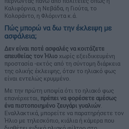
περνώντας πάνω από πολιτείες όπως η
Καλιφόρνια, η Νεβάδα, η Γιούτα, το
Κολοράντο, η Φλόριντα κ.ά.
Πώς μπορώ να δω την έκλειψη με
ασφάλεια;
Δεν είναι ποτέ ασφαλές να κοιτάζετε
απευθείας τον Ήλιο
χωρίς εξειδικευμένη
προστασία -εκτός από τη σύντομη διάρκεια
της ολικής έκλειψης, όταν το ηλιακό φως
είναι εντελώς κρυμμένο.
Με την πρώτη υποψία ότι το ηλιακό φως
επανέρχεται,
πρέπει να φορέσετε αμέσως
ένα πιστοποιημένο ζευγάρι γυαλιών
.
Εναλλακτικά, μπορείτε να παρατηρήσετε τον
Ήλιο με τηλεσκόπιο, κιάλια ή κάμερα που
διαθέτει ειδικό ηλιακό φίλτρο στο