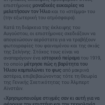
επιστήμονες
μοναδικές ευκαιρίες να
μελετήσουν τον Ήλιο
και το «στέμμα» του
(την εξωτερική του ατμόσφαιρα).
Κατά τη διάρκεια της έκλειψης του
Αυγούστου, οι επιστήμονες σχεδιάζουν να
απογειώσουν αερόστατα για να τραβήξουν
φωτογραφίες του φαινομένου και της σκιάς
της Σελήνης. Στόχος τους είναι να
αναπαράγουν ένα
ιστορικό πείραμα
του 1919,
το οποίο
μέτρησε πώς η βαρύτητα του
Ήλιου καμπυλώνει το φως
από μακρινά
αστέρια, επιβεβαιώνοντας τότε τη Θεωρία
της Γενικής Σχετικότητας του Άλμπερτ
Αϊνστάιν.
«
Χρησιμοποιούμε στιγμές σαν κι αυτή για να
φέρουμε την επιστήμη και την τεχνολογία