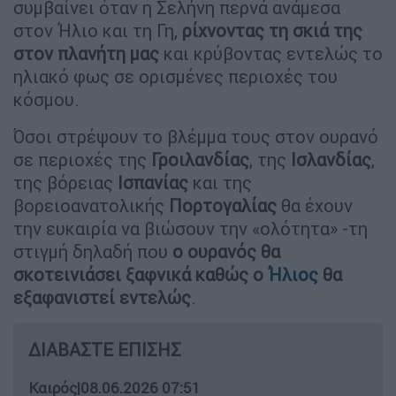
συμβαίνει όταν η Σελήνη περνά ανάμεσα
στον Ήλιο και τη Γη,
ρίχνοντας τη σκιά της
στον πλανήτη μας
και κρύβοντας εντελώς το
ηλιακό φως σε ορισμένες περιοχές του
κόσμου.
Όσοι στρέψουν το βλέμμα τους στον ουρανό
σε περιοχές της
Γροιλανδίας
, της
Ισλανδίας
,
της βόρειας
Ισπανίας
και της
βορειοανατολικής
Πορτογαλίας
θα έχουν
την ευκαιρία να βιώσουν την «ολότητα» -τη
στιγμή δηλαδή που
ο ουρανός θα
σκοτεινιάσει ξαφνικά καθώς ο
Ήλιος
θα
εξαφανιστεί εντελώς
.
ΔΙΑΒΑΣΤΕ ΕΠΙΣΗΣ
Καιρός
|
08.06.2026 07:51