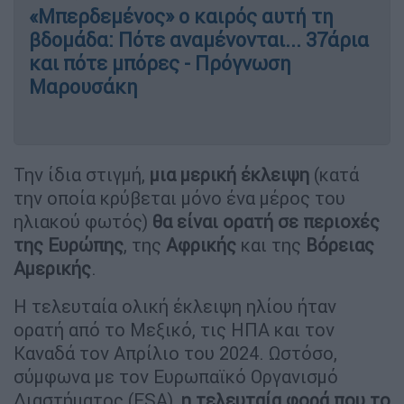
«Μπερδεμένος» ο καιρός αυτή τη
βδομάδα: Πότε αναμένονται... 37άρια
και πότε μπόρες - Πρόγνωση
Μαρουσάκη
Την ίδια στιγμή,
μια μερική έκλειψη
(κατά
την οποία κρύβεται μόνο ένα μέρος του
ηλιακού φωτός)
θα είναι ορατή σε περιοχές
της Ευρώπης
, της
Αφρικής
και της
Βόρειας
Αμερικής
.
Η τελευταία ολική έκλειψη ηλίου ήταν
ορατή από το Μεξικό, τις ΗΠΑ και τον
Καναδά τον Απρίλιο του 2024. Ωστόσο,
σύμφωνα με τον Ευρωπαϊκό Οργανισμό
Διαστήματος (ESA),
η τελευταία φορά που το