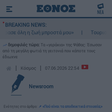
BREAKING NEWS:
ασε όλη η ζωή μπροστά μου»
Τουρισμός γι
δημοφιλές τώρα:
Τα «γεράκια» της Ψάθας: Έσωσαν
από τη μεγάλη φωτιά τη γειτονιά που κάποτε τους
έδιωχνε
┋
Κόσμος
┋
07.06.2026 22:54
Newsroom
Ενότητες στο άρθρο:
📌 «Πού είναι τα αποδεικτικά στοιχεία;»