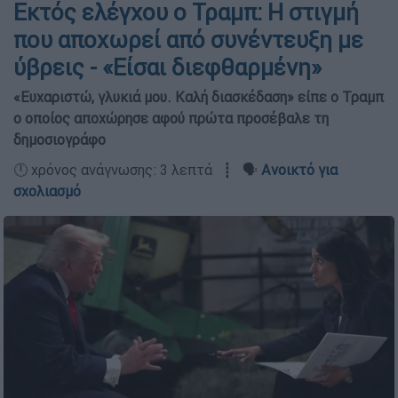
Εκτός ελέγχου ο Τραμπ: Η στιγμή
που αποχωρεί από συνέντευξη με
ύβρεις - «Είσαι διεφθαρμένη»
«Ευχαριστώ, γλυκιά μου. Καλή διασκέδαση» είπε ο Τραμπ
ο οποίος αποχώρησε αφού πρώτα προσέβαλε τη
δημοσιογράφο
🕛 χρόνος ανάγνωσης: 3 λεπτά ┋ 🗣️
Ανοικτό για
σχολιασμό