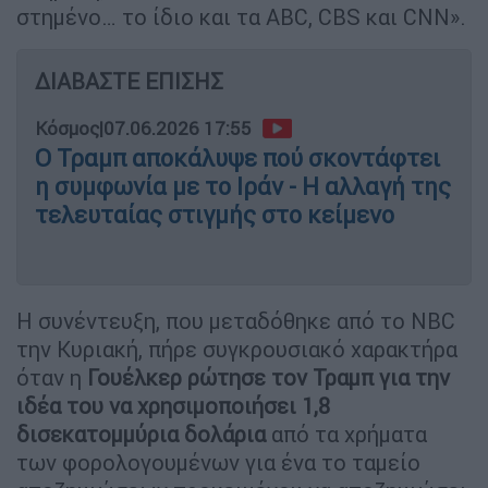
στημένο… το ίδιο και τα ABC, CBS και CNN».
ΔΙΑΒΑΣΤΕ ΕΠΙΣΗΣ
Κόσμος
|
07.06.2026 17:55
Ο Τραμπ αποκάλυψε πού σκοντάφτει
η συμφωνία με το Ιράν - Η αλλαγή της
τελευταίας στιγμής στο κείμενο
Η συνέντευξη, που μεταδόθηκε από το NBC
την Κυριακή, πήρε συγκρουσιακό χαρακτήρα
όταν η
Γουέλκερ ρώτησε τον Τραμπ για την
ιδέα του να χρησιμοποιήσει 1,8
δισεκατομμύρια δολάρια
από τα χρήματα
των φορολογουμένων για ένα το ταμείο