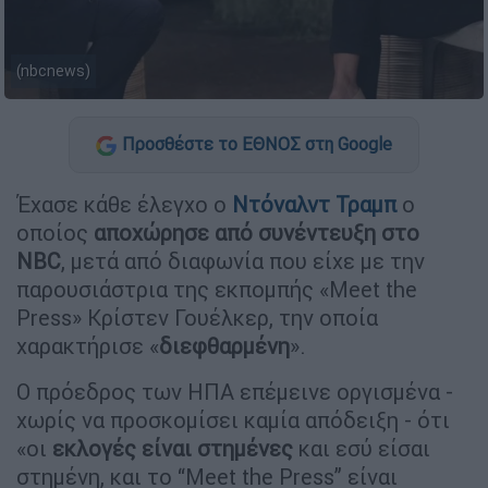
(nbcnews)
Προσθέστε το ΕΘΝΟΣ στη Google
Έχασε κάθε έλεγχο ο
Ντόναλντ Τραμπ
ο
οποίος
αποχώρησε από συνέντευξη στο
NBC
, μετά από διαφωνία που είχε με την
παρουσιάστρια της εκπομπής «Meet the
Press» Κρίστεν Γουέλκερ, την οποία
χαρακτήρισε «
διεφθαρμένη
».
Ο πρόεδρος των ΗΠΑ επέμεινε οργισμένα -
χωρίς να προσκομίσει καμία απόδειξη - ότι
«οι
εκλογές είναι στημένες
και εσύ είσαι
στημένη, και το “Meet the Press” είναι