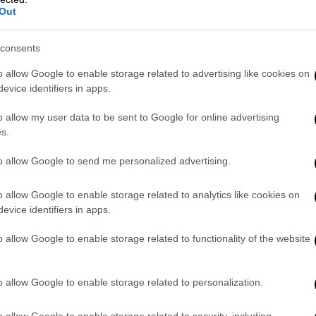
Out
consents
o allow Google to enable storage related to advertising like cookies on
evice identifiers in apps.
o allow my user data to be sent to Google for online advertising
s.
to allow Google to send me personalized advertising.
o allow Google to enable storage related to analytics like cookies on
evice identifiers in apps.
o allow Google to enable storage related to functionality of the website
νιέλα Κλέτε (BKA via AP)
τήριο
o allow Google to enable storage related to personalization.
o allow Google to enable storage related to security, including