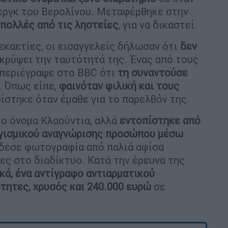
εργκ του Βερολίνου. Μεταφέρθηκε στην
 πολλές από τις ληστείες
, για να δικαστεί.
εκαετίες, οι εισαγγελείς δήλωσαν ότι
δεν
κρύψει την ταυτότητά της. Ένας από τους
 περιέγραψε στο BBC ότι
τη συναντούσε
. Όπως είπε,
φαινόταν φιλική και τους
ίστηκε όταν έμαθε για το παρελθόν της.
το όνομα Κλαούντια, αλλά
εντοπίστηκε από
ογισμικού αναγνώρισης προσώπου μέσω
έδεσε φωτογραφία από παλιά αφίσα
ς στο διαδίκτυο. Κατά την έρευνα της
κά, ένα αντίγραφο αντιαρματικού
τητες, χρυσός και 240.000 ευρώ
σε