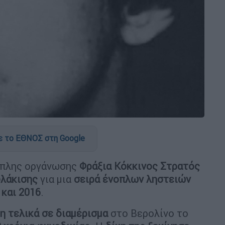
 το ΕΘΝΟΣ στη Google
νοπλης οργάνωσης
Φράξια Κόκκινος Στρατός
υλάκισης
για μια
σειρά ένοπλων ληστειών
 και 2016
.
 τελικά σε διαμέρισμα
στο Βερολίνο το