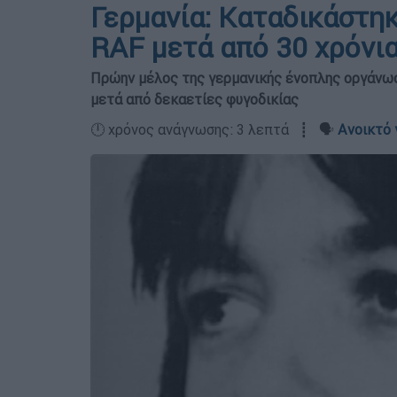
Γερμανία: Καταδικάστη
RAF μετά από 30 χρόνια
Πρώην μέλος της γερμανικής ένοπλης οργάνωσ
μετά από δεκαετίες φυγοδικίας
🕛 χρόνος ανάγνωσης: 3 λεπτά ┋ 🗣️
Ανοικτό 