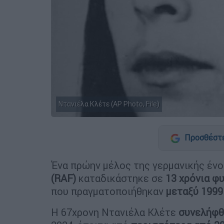
Ντανιέλα Κλέτε (AP Photo, File)
Προσθέστε
Ένα πρώην μέλος της γερμανικής έ
(RAF)
καταδικάστηκε σε
13 χρόνια φ
που πραγματοποιήθηκαν
μεταξύ 1999
Η 67χρονη Ντανιέλα Κλέτε
συνελήφθη