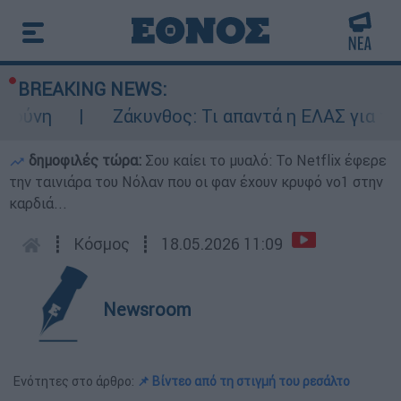
BREAKING NEWS:
ύνη
Ζάκυνθος: Τι απαντά η ΕΛΑΣ για τους
δημοφιλές τώρα:
Σου καίει το μυαλό: Το Netflix έφερε
την ταινιάρα του Νόλαν που οι φαν έχουν κρυφό νο1 στην
καρδιά...
┋
Κόσμος
┋
18.05.2026 11:09
Newsroom
Ενότητες στο άρθρο:
📌 Βίντεο από τη στιγμή του ρεσάλτο