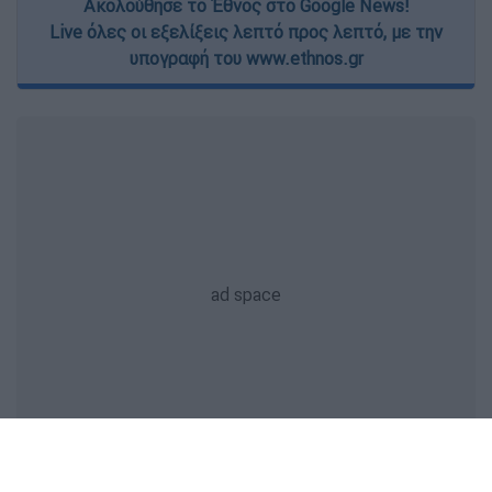
Ακολούθησε το Έθνος στο Google News!
Live όλες οι εξελίξεις λεπτό προς λεπτό, με την
υπογραφή του www.ethnos.gr