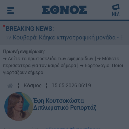
BREAKING NEWS:
υβαρά: Κάηκε κτηνοτροφική μονάδα - Εκκενώνετ
Πρωινή ενημέρωση:
➔ Δείτε τα πρωτοσέλιδα των εφημερίδων
|
➔ Μάθετε
περισσότερα για τον καιρό σήμερα
|
➔ Εορτολόγιο: Ποιοι
γιορτάζουν σήμερα
┋
Κόσμος
┋
15.05.2026 06:19
Έφη Κουτσοκώστα
Διπλωματικό Ρεπορτάζ