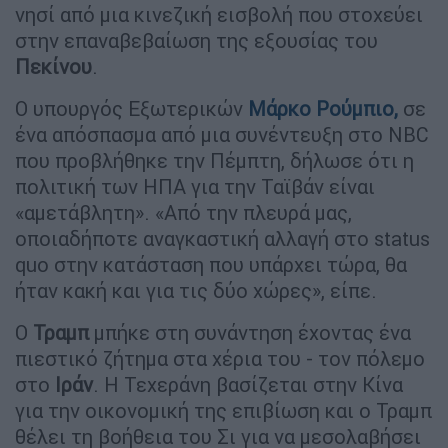
νησί από μια κινεζική εισβολή που στοχεύει
στην επαναβεβαίωση της εξουσίας του
Πεκίνου
.
Ο υπουργός Εξωτερικών
Μάρκο Ρούμπιο
,
σε
ένα απόσπασμα από μια συνέντευξη στο NBC
που προβλήθηκε την Πέμπτη, δήλωσε ότι η
πολιτική των ΗΠΑ για την Ταϊβάν είναι
«αμετάβλητη». «Από την πλευρά μας,
οποιαδήποτε αναγκαστική αλλαγή στο status
quo στην κατάσταση που υπάρχει τώρα, θα
ήταν κακή και για τις δύο χώρες», είπε.
Ο
Τραμπ
μπήκε στη συνάντηση έχοντας ένα
πιεστικό ζήτημα στα χέρια του - τον πόλεμο
στο
Ιράν
. Η Τεχεράνη βασίζεται στην Κίνα
για την οικονομική της επιβίωση και ο Τραμπ
θέλει τη βοήθεια του Σι για να μεσολαβήσει