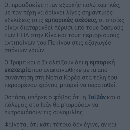
Οι προσδοκίες ήταν εξαρχής πολύ χαμηλές,
με τον πήχη να δείχνει λίγες σημαντικές
εξελίξεις στις
εμπορικές
σχέσεις
, οι οποίες
είχαν διαταραχθεί πέρυσι από τους δασμούς
των ΗΠΑ στην Κίνα και τους περιορισμούς
αντιποίνων του Πεκίνου στις εξαγωγές
σπάνιων γαιών.
Ο Τραμπ και ο Σι ελπίζουν ότι η
εμπορική
εκεχειρία
που ανακοινώθηκε μετά από
συνάντηση στη Νότια Κορέα στα τέλη του
περασμένου χρόνου, μπορεί να παραταθεί.
Ωστόσο, υπήρχε ο φόβος ότι η
Ταϊβάν
και ο
πόλεμος στο Ιράν θα μπορούσαν να
εκτροχιάσουν τις συνομιλίες.
Φαίνεται ότι κάτι τέτοιο δεν έγινε, αν και