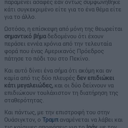
παραμένει ασαφές εάν όντως συμφωνήθηκε
κάτι συγκεκριμένο είτε για το ένα θέμα είτε
για το άλλο.
Ωστόσο, η επίσκεψη από μόνη της θεωρείται
σημαντικό βήμα
δεδομένου ότι έχουν
περάσει εννέα χρόνια από την τελευταία
φορά που ένας Αμερικανός Πρόεδρος
πάτησε το πόδι του στο Πεκίνο.
Και αυτό δίνει ένα σήμα ότι ακόμη και αν
καμία από τις δύο πλευρές
δεν επιδιώκει
κάτι μεγαλειώδες,
και οι δύο δείχνουν να
επιδιώκουν τουλάχιστον τη διατήρηση της
σταθερότητας.
Και πάντως, με την επιστροφή του στην
Ουάσιγκτον, ο
Τραμπ
αναμένεται να λάβει και
τις κρίσιμες αποφάσεις για το
Ιράν
, με τον