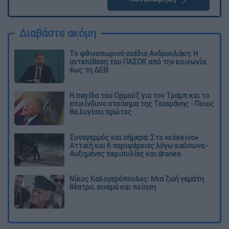
Διαβάστε ακόμη
Το φθινοπωρινό σχέδιο Ανδρουλάκη: Η
αντεπίθεση του ΠΑΣΟΚ από την κοινωνία
έως τη ΔΕΘ
Η παγίδα του Ορμούζ για τον Τραμπ και το
επικίνδυνο στοίχημα της Τεχεράνης - Ποιος
θα λυγίσει πρώτος
Συναγερμός και σήμερα: Στο «κόκκινο»
Αττική και 6 περιφέρειες λόγω καύσωνα -
Αυξημένες περιπολίες και drones
Νίκος Καλογερόπουλος: Μια ζωή γεμάτη
θέατρο, σινεμά και ποίηση