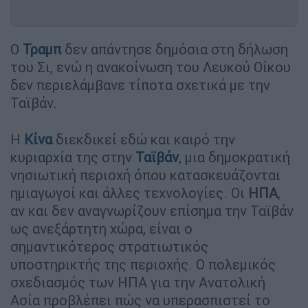
Ο
Τραμπ
δεν απάντησε δημόσια στη δήλωση
του Σι, ενώ η ανακοίνωση του Λευκού Οίκου
δεν περιελάμβανε τίποτα σχετικά με την
Ταϊβάν.
Η
Κίνα
διεκδικεί εδώ και καιρό την
κυριαρχία της στην
Ταϊβάν
, μια δημοκρατική
νησιωτική περιοχή όπου κατασκευάζονται
ημιαγωγοί και άλλες τεχνολογίες. Οι
ΗΠΑ
,
αν και δεν αναγνωρίζουν επίσημα την Ταϊβάν
ως ανεξάρτητη χώρα, είναι ο
σημαντικότερος στρατιωτικός
υποστηρικτής της περιοχής. Ο πολεμικός
σχεδιασμός των ΗΠΑ για την Ανατολική
Ασία προβλέπει πώς να υπερασπιστεί το