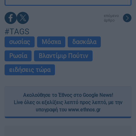
επόμενο
άρθρο
#TAGS
σωσίας
Μόσχα
δασκάλα
Ρωσία
Βλαντίμιρ Πούτιν
ειδήσεις τώρα
Ακολούθησε το Έθνος στο Google News!
Live όλες οι εξελίξεις λεπτό προς λεπτό, με την
υπογραφή του www.ethnos.gr