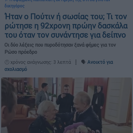
δικηγόρος
Ήταν ο Πούτιν ή σωσίας του; Τι τον
ρώτησε η 92χρονη πρώην δασκάλα
του όταν τον συνάντησε για δείπνο
Οι δύο λέξεις που πυροδότησαν ξανά φήμες για τον
Ρώσο πρόεδρο
🕛 χρόνος ανάγνωσης: 3 λεπτά ┋ 🗣️
Ανοικτό για
σχολιασμό