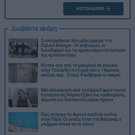
καταχώρηση
Διαβάστε ακόμη
Συνελήφθησαν δύο μέλη μαφίας στο
Παλαιό Φάληρο - Οι εκβιασμοί, οι
ξυλοδαρμοί και τα προσωνύμια «πίτμπουλ»
και «μπουλντόγκ»
Βίντεο-σοκ από το μακελειό σε σχολείο
στην Ταϊλάνδη: Η στιγμή που ο 14χρονος
ανοίγει πυρ - Στους 9 ανέβηκαν οι νεκροί
Νέα αποχώρηση από το κόμμα Καρυστιανού:
Καταγγελίες Μπρουτζάκη για «αυθαιρεσία,
φίμωση και δολοφονία χαρακτήρων»
Πώς πνίγηκε το 4χρονο παιδί σε πισίνα
στην Πάρο: Οι γονείς ήταν στη θάλασσα, ο
μπάρμαν έπεσε να το σώσει