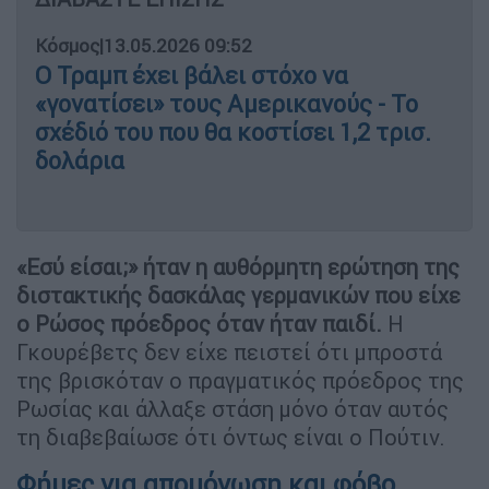
Κόσμος
|
13.05.2026 09:52
Ο Τραμπ έχει βάλει στόχο να
«γονατίσει» τους Αμερικανούς - Το
σχέδιό του που θα κοστίσει 1,2 τρισ.
δολάρια
«Εσύ είσαι;» ήταν η αυθόρμητη ερώτηση της
διστακτικής δασκάλας γερμανικών που είχε
ο Ρώσος πρόεδρος όταν ήταν παιδί.
Η
Γκουρέβετς δεν είχε πειστεί ότι μπροστά
της βρισκόταν ο πραγματικός πρόεδρος της
Ρωσίας και άλλαξε στάση μόνο όταν αυτός
τη διαβεβαίωσε ότι όντως είναι ο Πούτιν.
Φήμες για απομόνωση και φόβο