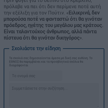
Πριν φύγει για το δείπνο στο Κρεμλίνο,
πρόλαβε να πει ότι δεν περίμενε ποτέ αυτή
την εξέλιξη για τον Πούτιν. «
Ειλικρινά, δεν
μπορούσα ποτέ να φανταστώ ότι θα γινόταν
πρόεδρος, ηγέτης του μεγάλου μας κράτους.
Είναι ταλαντούχος άνθρωπος, αλλά πάντα
πίστευα ότι θα γινόταν δικηγόρος
».
Τα σχολιά σας δημοσιεύονται άμεσα με δική σας ευθύνη. Το
ΕΘΝΟΣ θα παρεμβαίνει και τα προσβλητικά σχόλια θα
διαγράφονται