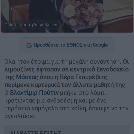
Ο Πούτιν με τη δασκάλα του
Προσθέστε το ΕΘΝΟΣ στη Google
Όλα ήταν έτοιμα για τη μεγάλη συνάντηση.
Οι
λιμουζίνες έφτασαν σε κεντρικό ξενοδοχείο
της
Μόσχας
όπου η Βέρα Γκουρέβιτς
περίμενε καρτερικά τον άλλοτε μαθητή της
.
Ο
Βλαντίμιρ Πούτιν
μπήκε στο λόμπι
κρατώντας μια ανθοδέσμη και με ένα
τεράστιο χαμόγελο στα χείλη, έσκυψε να την
αγκαλιάσει.
ΔΙΑΒΑΣΤΕ ΕΠΙΣΗΣ