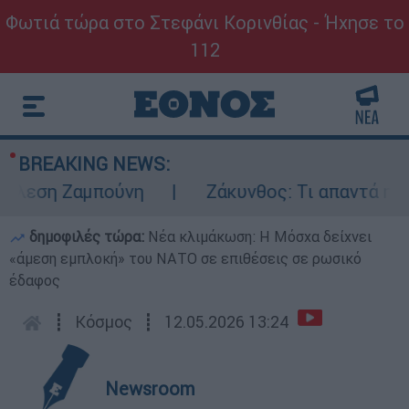
Φωτιά τώρα στο Στεφάνι Κορινθίας - Ήχησε το
112
BREAKING NEWS:
λεση Ζαμπούνη
Ζάκυνθος: Τι απαντά η ΕΛΑ
δημοφιλές τώρα:
Νέα κλιμάκωση: Η Μόσχα δείχνει
«άμεση εμπλοκή» του ΝΑΤΟ σε επιθέσεις σε ρωσικό
έδαφος
┋
Κόσμος
┋
12.05.2026 13:24
Newsroom