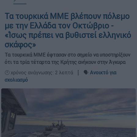
Τα τουρκικά ΜΜΕ βλέπουν πόλεμο
με την Ελλάδα τον Οκτώβριο -
«Ίσως πρέπει να βυθιστεί ελληνικό
σκάφος»
Τα τουρκικά ΜΜΕ έφτασαν στο σημείο να υποστηρίξουν
ότι τα τρία τέταρτα της Κρήτης ανήκουν στην Άγκυρα
🕛 χρόνος ανάγνωσης: 2 λεπτά ┋ 🗣️
Ανοικτό για
σχολιασμό