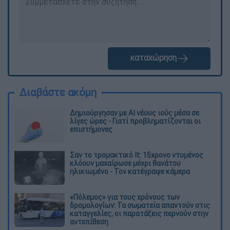
καταχώρηση
Διαβάστε ακόμη
Δημιούργησαν με AI νέους ιούς μέσα σε
λίγες ώρες - Γιατί προβληματίζονται οι
επιστήμονες
Σαν το τρομακτικό It: 15χρονο ντυμένος
κλόουν μαχαίρωσε μέχρι θανάτου
ηλικιωμένο - Τον κατέγραψε κάμερα
«Πόλεμος» για τους χρόνους των
δρομολογίων: Τα σωματεία απαντούν στις
καταγγελίες, οι παρατάξεις περνούν στην
αντεπίθεση