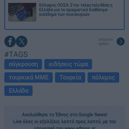
Κόλαφος ΟΟΣΑ: Στην τελευταία θέση η
Ελλάδα για το πραγματικό διαθέσιμο
εισόδημα των νοικοκυριών
επόμενο
άρθρο
#TAGS
σύγκρουση
ειδήσεις τώρα
τουρκικά ΜΜΕ
Τουρκία
πόλεμος
Ελλάδα
Ακολούθησε το Έθνος στο Google News!
Live όλες οι εξελίξεις λεπτό προς λεπτό, με την
υπογραφή του www.ethnos.gr