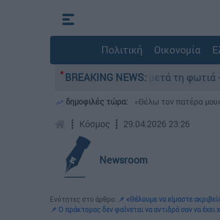
Πολιτική
Οικονομία
Ε
 στο Πόρτο Γερμανό μετά τη φωτιά - Αγώνας για
BREAKING NEWS:
δημοφιλές τώρα:
«Θέλω τον πατέρα μου»:
┋
Κόσμος
┋
29.04.2026 23:26
Newsroom
Ενότητες στο άρθρο:
📌 «Θέλουμε να είμαστε ακριβεί
📌 Ο πράκτορας δεν φαίνεται να αντιδρά σαν να έχει 