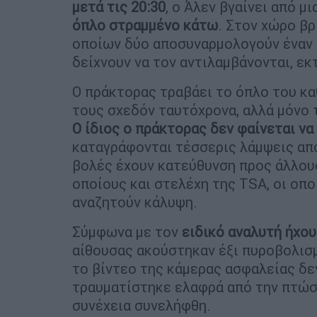
μετά τις 20:30
, ο Άλεν βγαίνει από μ
όπλο στραμμένο κάτω
. Στον χώρο βρ
οποίων δύο αποσυναρμολογούν έναν 
δείχνουν να τον αντιλαμβάνονται, εκ
Ο πράκτορας τραβάει το όπλο του κα
τους σχεδόν ταυτόχρονα, αλλά μόνο 
Ο ίδιος ο πράκτορας δεν φαίνεται να
καταγράφονται τέσσερις λάμψεις από
βολές έχουν κατεύθυνση προς άλλου
οποίους και στελέχη της TSA, οι οποί
αναζητούν κάλυψη.
Σύμφωνα με τον
ειδικό αναλυτή ήχο
αίθουσας ακούστηκαν έξι πυροβολισμ
το βίντεο της κάμερας ασφαλείας δεν
τραυματίστηκε ελαφρά από την πτώση
συνέχεια συνελήφθη.