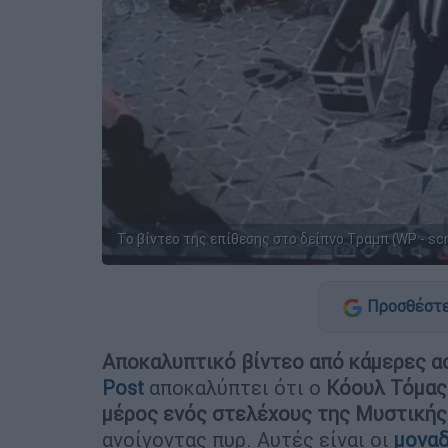
Το βίντεο της επίθεσης στο δείπνο Τραμπ (WP - sc
Προσθέστε
Αποκαλυπτικό βίντεο από κάμερες α
Post
αποκαλύπτει ότι ο
Κόουλ Τόμας
μέρος ενός στελέχους της Μυστικής
ανοίγοντας πυρ. Αυτές είναι οι
μοναδ