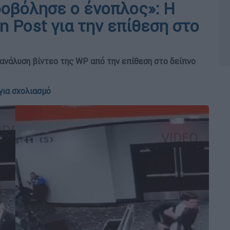
ροβόλησε o ένοπλος»: Η
 Post για την επίθεση στο
η ανάλυση βίντεο της WP από την επίθεση στο δείπνο
για σχολιασμό