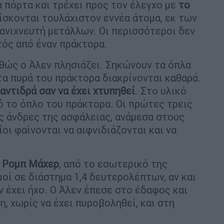
ια πόρτα και τρέχει προς τον έλεγχο με
το
ίσκονται τουλάχιστον εννέα άτομα, εκ των
ανιχνευτή μετάλλων. Οι περισσότεροι δεν
τός από έναν πράκτορα.
θώς ο Άλεν πλησιάζει. Σηκώνουν τα όπλα
τα πυρά του πράκτορα διακρίνονται καθαρά.
 αντιδρά σαν να έχει χτυπηθεί
. Στο υλικό
 το όπλο του πράκτορα. Οι πρώτες τρεις
ς άνδρες της ασφάλειας, ανάμεσα στους
οι φαίνονται να αιφνιδιάζονται και να
υ Ρομπ Μάχερ
, από το εσωτερικό της
οί σε διάστημα 1,4 δευτερολέπτων, αν και
 έχει ήχο. Ο Άλεν έπεσε στο έδαφος και
, χωρίς να έχει πυροβοληθεί, και στη