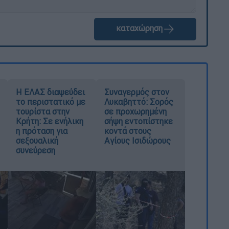
καταχώρηση
Η ΕΛΑΣ διαψεύδει
Συναγερμός στον
το περιστατικό με
Λυκαβηττό: Σορός
τουρίστα στην
σε προχωρημένη
Κρήτη: Σε ενήλικη
σήψη εντοπίστηκε
η πρόταση για
κοντά στους
σεξουαλική
Αγίους Ισιδώρους
συνεύρεση