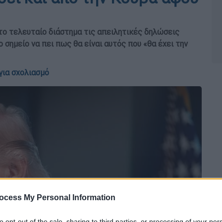
ο τελευταίο διάστημα τις απειλητικές δηλώσεις
σημείο να πει πως θα είναι αυτός που «θα έχει την
για σχολιασμό
ocess My Personal Information
to opt-out of the sale, sharing to third parties, or processing of your per