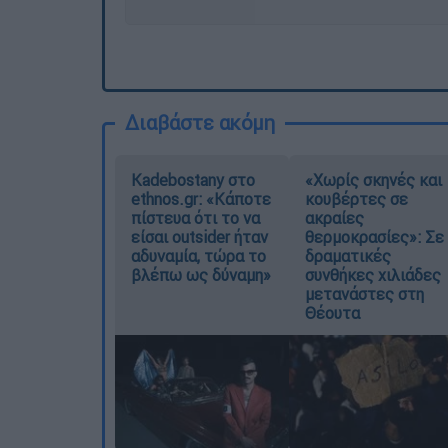
Διαβάστε ακόμη
Kadebostany στο
«Χωρίς σκηνές και
ethnos.gr: «Κάποτε
κουβέρτες σε
πίστευα ότι το να
ακραίες
είσαι outsider ήταν
θερμοκρασίες»: Σε
αδυναμία, τώρα το
δραματικές
βλέπω ως δύναμη»
συνθήκες χιλιάδες
μετανάστες στη
Θέουτα