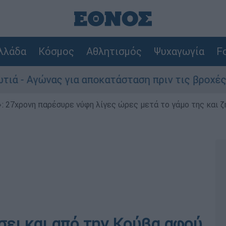
λλάδα
Κόσμος
Αθλητισμός
Ψυχαγωγία
Fo
 Αγώνας για αποκατάσταση πριν τις βροχές
 27χρονη παρέσυρε νύφη λίγες ώρες μετά το γάμο της και ζη
σει και από την Κούβα αφού