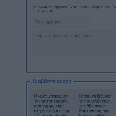
Τα σχολιά σας δημοσιεύονται άμεσα με δική σας ευθύνη
διαγράφονται
Διαβάστε ακόμη
Η «ακτινογραφία»
Η πρώτη δήλωση
της καταστροφής
της οικογένειας
από τις φωτιές
της 38χρονης
στη Δυτική Αττική
Βρετανίδας που
- Οι εκτάσεις που
δολοφονήθηκε