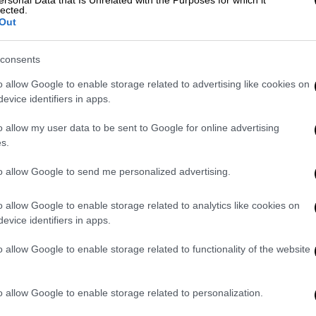
ersonal Data that Is Unrelated with the Purposes for which it
lected.
Out
consents
o allow Google to enable storage related to advertising like cookies on
evice identifiers in apps.
o allow my user data to be sent to Google for online advertising
s.
to allow Google to send me personalized advertising.
o allow Google to enable storage related to analytics like cookies on
evice identifiers in apps.
o allow Google to enable storage related to functionality of the website
o allow Google to enable storage related to personalization.