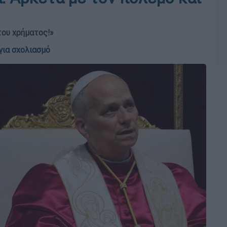
του χρήματος!»
για σχολιασμό