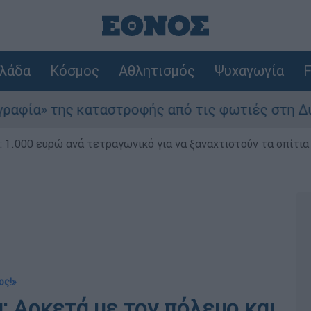
λάδα
Κόσμος
Αθλητισμός
Ψυχαγωγία
F
 καταστροφής από τις φωτιές στη Δυτική Αττική
1.000 ευρώ ανά τετραγωνικό για να ξαναχτιστούν τα σπίτια
ος!»
 Αρκετά με τον πόλεμο και