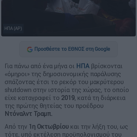
ΗΠΑ (AP)
Προσθέστε το ΕΘΝΟΣ στη Google
Για πάνω από ένα μήνα οι
ΗΠΑ
βρίσκονται
«όμηροι» της δημοσιονομικής παράλυσης
σπάζοντας έτσι το ρεκόρ του μακρύτερου
shutdown στην ιστορία της χώρας, το οποίο
είχε καταγραφεί το
2019
, κατά τη διάρκεια
της πρώτης θητείας του προέδρου
Ντόναλντ Τραμπ.
Από την
1η Οκτωβρίου
και την λήξη του, ως
τότε, υπό εκτέλεση προϋπολογισμού του