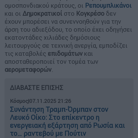
ομοσπονδιακού κράτους, οι
Ρεπουμπλικάνοι
και οι
Δημοκρατικοί
στο
Κογκρέσο
δεν
έχουν μπορέσει να συνεννοηθούν για την
άρση του αδιεξόδου, το οποίο έχει οδηγήσει
εκατοντάδες χιλιάδες δημόσιους
λειτουργούς σε τεχνική ανεργία, εμποδίζει
τις καταβολές
επιδομάτων
και
αποσταθεροποιεί τον τομέα των
αερομεταφορών
.
ΔΙΑΒΑΣΤΕ ΕΠΙΣΗΣ
Κόσμος
|
07.11.2025 21:26
Συνάντηση Τραμπ-Όρμπαν στον
Λευκό Οίκο: Στο επίκεντρο η
ενεργειακή εξάρτηση από Ρωσία και
το… ραντεβού με Πούτιν