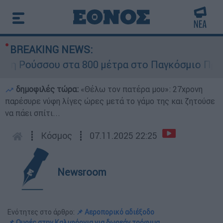
BREAKING NEWS:
Ρούσσου στα 800 μέτρα στο Παγκόσμιο Πρωτάθλ
δημοφιλές τώρα:
«Θέλω τον πατέρα μου»: 27χρονη
παρέσυρε νύφη λίγες ώρες μετά το γάμο της και ζητούσε
να πάει σπίτι...
┋
Κόσμος
┋
07.11.2025 22:25
Newsroom
Ενότητες στο άρθρο:
📌 Αεροπορικό αδιέξοδο
📌 Ουρές στην Καλιφόρνια για δωρεάν τρόφιμα