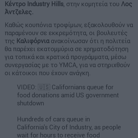
Κέντρο
Industry Hills
, στην κομητεία του
Λος
Άντζελες.
Καθώς κουπόνια τροφίμων, εξακολουθούν να
παραμένουν σε εκκρεμότητα, οι βουλευτές
της
Καλιφόρνια
ανακοίνωσαν ότι η πολιτεία
θα παρέχει εκατομμύρια σε χρηματοδότηση
για τοπικά και κρατικά προγράμματα, μέσω
συνεργασίας με το YMCA, για να στηριχθούν
οι κάτοικοι που έχουν ανάγκη.
VIDEO: 🇺🇸 Californians queue for
food donations amid US government
shutdown
Hundreds of cars queue in
California's City of Industry, as people
wait for hours to receive food