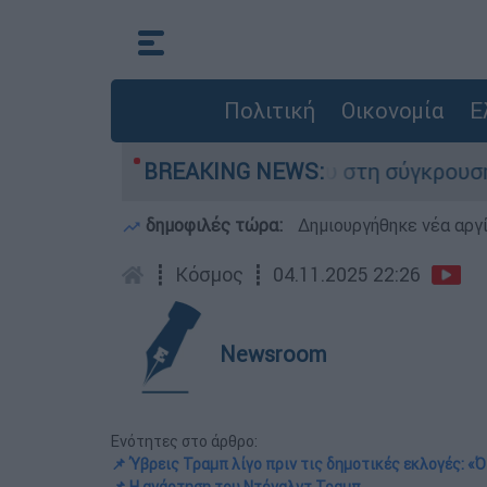
Πολιτική
Οικονομία
Ε
 που έχασε τη ζωή του στη σύγκρουση ελικοπτέ
BREAKING NEWS:
δημοφιλές τώρα:
Δημιουργήθηκε νέα αργ
┋
Κόσμος
┋
04.11.2025 22:26
Newsroom
Ενότητες στο άρθρο:
📌 Ύβρεις Τραμπ λίγο πριν τις δημοτικές εκλογές: «