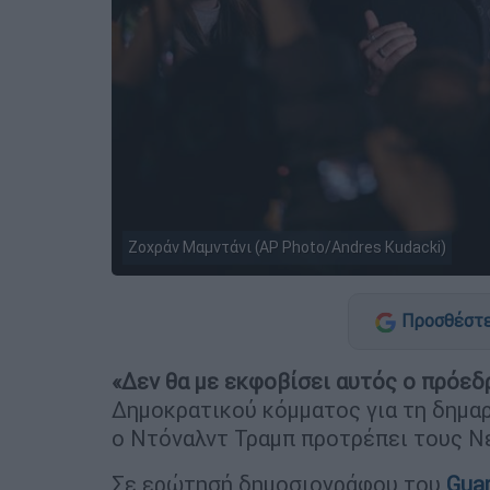
Ζοχράν Μαμντάνι (AP Photo/Andres Kudacki)
Προσθέστε
«Δεν θα με εκφοβίσει αυτός ο πρόεδ
Δημοκρατικού κόμματος για τη δημαρ
ο Ντόναλντ Τραμπ προτρέπει τους Ν
Σε ερώτησή δημοσιογράφου του
Gua