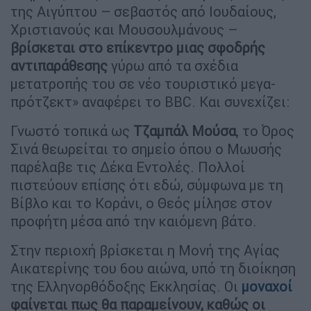
της Αιγύπτου – σεβαστός από Ιουδαίους,
Χριστιανούς και Μουσουλμάνους –
βρίσκεται στο επίκεντρο μιας σφοδρής
αντιπαράθεσης
γύρω από τα σχέδια
μετατροπής του σε νέο τουριστικό μεγα-
πρότζεκτ» αναφέρει το BBC. Και συνεχίζει:
Γνωστό τοπικά ως
Τζαμπάλ Μούσα
, το Όρος
Σινά θεωρείται το σημείο όπου ο Μωυσής
παρέλαβε τις Δέκα Εντολές. Πολλοί
πιστεύουν επίσης ότι εδώ, σύμφωνα με τη
Βίβλο και το Κοράνι, ο Θεός μίλησε στον
προφήτη μέσα από την καιόμενη βάτο.
Στην περιοχή βρίσκεται η Μονή της Αγίας
Αικατερίνης του 6ου αιώνα, υπό τη διοίκηση
της Ελληνορθόδοξης Εκκλησίας. Οι
μοναχοί
φαίνεται πως θα παραμείνουν, καθώς οι