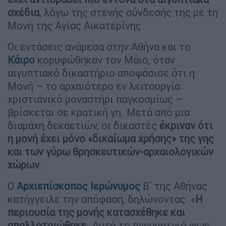
σχέδια
, λόγω της στενής σύνδεσής της με τη
Μονή της Αγίας Αικατερίνης.
Οι εντάσεις ανάμεσα στην Αθήνα και το
Κάιρο
κορυφώθηκαν τον Μάιο, όταν
αιγυπτιακό δικαστήριο αποφάσισε ότι η
Μονή – το αρχαιότερο εν λειτουργία
χριστιανικό μοναστήρι παγκοσμίως –
βρίσκεται σε κρατική γη. Μετά από μια
διαμάχη δεκαετιών, οι δικαστές
έκριναν ότι
η μονή έχει μόνο «δικαίωμα χρήσης» της γης
και των γύρω θρησκευτικών-αρχαιολογικών
χώρων
.
Ο
Αρχιεπίσκοπος Ιερώνυμος
Β΄ της Αθήνας
κατήγγειλε την απόφαση, δηλώνοντας: «
Η
περιουσία της μονής κατασχέθηκε και
απαλλοτριώθηκε
. Αυτό το πνευματικό φως