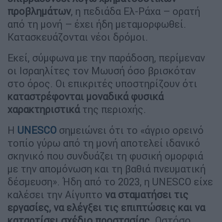
προβλημάτων
, η πεδιάδα Ελ-Ράχα – ορατή
από τη μονή – έχει ήδη μεταμορφωθεί.
Κατασκευάζονται νέοι δρόμοι.
Εκεί, σύμφωνα με την παράδοση, περίμεναν
οι Ισραηλίτες τον Μωυσή όσο βρισκόταν
στο όρος. Οι επικριτές υποστηρίζουν ότι
καταστρέφονται μοναδικά φυσικά
χαρακτηριστικά
της περιοχής.
Η
UNESCO
σημειώνει ότι το «άγριο ορεινό
τοπίο γύρω από τη μονή αποτελεί ιδανικό
σκηνικό που συνδυάζει τη φυσική ομορφιά
με την απομόνωση και τη βαθιά πνευματική
δέσμευση». Ήδη από το 2023, η UNESCO είχε
καλέσει την Αίγυπτο
να σταματήσει τις
εργασίες, να ελέγξει τις επιπτώσεις και να
καταρτίσει σχέδιο προστασίας.
Ωστόσο,