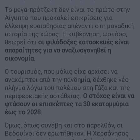
Το μεγα-πρότζεκτ δεν είναι το πρώτο στην
Αίγυπτο που προκαλεί επικρίσεις για
έλλειψη ευαισθησίας απέναντι στη μοναδική
ιστορία της χώρας. Η κυβέρνηση, ωστόσο,
θεωρεί ότι
οι φιλόδοξες κατασκευές είναι
απαραίτητες για να αναζωογονηθεί η
οικονομία
.
Ο τουρισμός, που μόλις είχε αρχίσει να
ανακάμπτει από την πανδημία, δέχθηκε νέο
πλήγμα λόγω του πολέμου στη Γάζα και της
περιφερειακής αστάθειας.
Ο στόχος είναι να
φτάσουν οι επισκέπτες τα 30 εκατομμύρια
έως το 2028
.
Όμως, όπως συνέβη και στο παρελθόν, οι
Βεδουίνοι δεν ερωτήθηκαν. Η Χερσόνησος