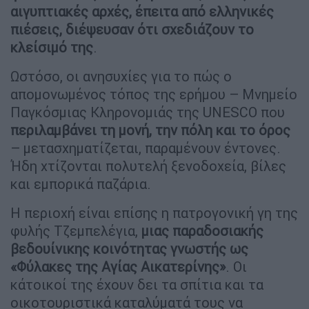
αιγυπτιακές αρχές, έπειτα από ελληνικές
πιέσεις, διέψευσαν ότι σχεδιάζουν το
κλείσιμό της
.
Ωστόσο, οι ανησυχίες για το πώς ο
απομονωμένος τόπος της ερήμου – Μνημείο
Παγκόσμιας Κληρονομιάς της UNESCO που
περιλαμβάνει τη μονή, την πόλη και το όρος
– μετασχηματίζεται, παραμένουν έντονες.
Ήδη χτίζονται πολυτελή ξενοδοχεία, βίλες
και εμπορικά παζάρια.
Η περιοχή είναι επίσης η πατρογονική γη της
φυλής Τζεμπελέγια,
μιας παραδοσιακής
βεδουίνικης κοινότητας γνωστής ως
«Φύλακες της Αγίας Αικατερίνης»
. Οι
κάτοικοί της έχουν δει τα σπίτια και τα
οικοτουριστικά καταλύματά τους να