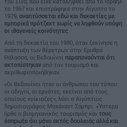
του Σινά, που είχε καταληφθεί από το Ισραήλ
το 1967 και επιστράφηκε στην Αίγυπτο το
1979,
αναπτύσσεται εδώ και δεκαετίες με
εμπορικά πρότζεκτ χωρίς να ληφθούν υπόψη
οι ιθαγενείς κοινότητες
.
Από τη δεκαετία του 1980, όταν ξεκίνησε η
ανάπτυξη των θέρετρων στην Ερυθρά
Θάλασσα, οι Βεδουίνοι
παραπονούνται ότι
εκτοπίστηκαν
από τον τουρισμό και
περιθωριοποιήθηκαν.
«Οι Βεδουίνοι ήταν οι άνθρωποι του τόπου:
οι οδηγοί, οι εργάτες, εκείνοι από τους
οποίους νοίκιαζες», λέει ο Αιγύπτιος
δημοσιογράφος Μοχάναντ Σάμπρι. «Ύστερα
ήρθε ο βιομηχανικός τουρισμός και
τους
έσπρωξε όχι μόνο εκτός δουλειάς αλλά και