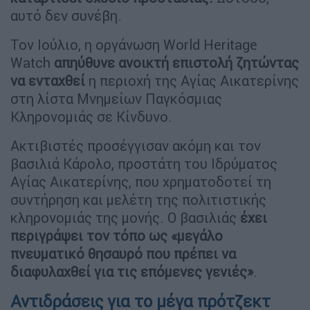
αυτό δεν συνέβη.
Τον Ιούλιο, η οργάνωση World Heritage
Watch
απηύθυνε ανοικτή επιστολή ζητώντας
να ενταχθεί
η περιοχή της Αγίας Αικατερίνης
στη λίστα Μνημείων Παγκόσμιας
Κληρονομιάς σε Κίνδυνο.
Ακτιβιστές προσέγγισαν ακόμη και τον
βασιλιά Κάρολο, προστάτη του Ιδρύματος
Αγίας Αικατερίνης, που χρηματοδοτεί τη
συντήρηση και μελέτη της πολιτιστικής
κληρονομιάς της μονής. Ο βασιλιάς
έχει
περιγράψει τον τόπο ως «μεγάλο
πνευματικό θησαυρό που πρέπει να
διαφυλαχθεί για τις επόμενες γενιές»
.
Αντιδράσεις για το μέγα πρότζεκτ