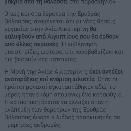
μακριά από τη θάλασσα
, στο παρασκήνιο».
Όπως και στα θέρετρα της Ερυθράς
Θάλασσας, αναμένεται ότι οι νέες θέσεις
εργασίας στην Αγία Αικατερίνη
θα
καλυφθούν από Αιγυπτίους που θα έρθουν
από άλλες περιοχές
. Η κυβέρνηση
υποστηρίζει, ωστόσο, ότι «αναβαθμίζει» και
τις βεδουίνικες κατοικίες.
Η Μονή της Αγίας Αικατερίνης
έχει αντέξει
αναταράξεις επί ενάμιση χιλιετία
. Όταν οι
πρώτοι μοναχοί εγκαταστάθηκαν εδώ, το
μέρος ήταν ακόμη απομονωμένο καταφύγιο.
Η κατάσταση άρχισε να αλλάζει όταν η
ανάπτυξη των θερέτρων της Ερυθράς
Θάλασσας έφερε χιλιάδες προσκυνητές σε
ημερήσιες εκδρομές.