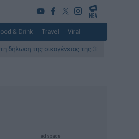
ood & Drink
Travel
Viral
 της οικογένειας της 38χρονης Βρετανίδας π